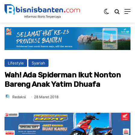
Switch ski
Mencar
M
Lifestyle
Syariah
Wah! Ada Spiderman Ikut Nonton
Bareng Anak Yatim Dhuafa
Redaksi
28 Maret 2018