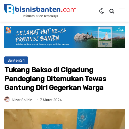
Switch ski
Mencar
M
Banten24
Tukang Bakso di Cigadung
Pandeglang Ditemukan Tewas
Gantung Diri Gegerkan Warga
Nizar Solihin
7 Maret 2024