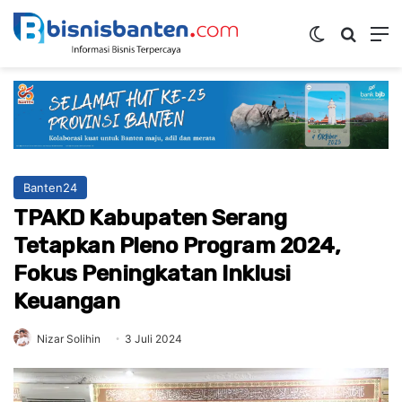
Switch ski
Mencar
M
Banten24
TPAKD Kabupaten Serang
Tetapkan Pleno Program 2024,
Fokus Peningkatan Inklusi
Keuangan
Nizar Solihin
3 Juli 2024