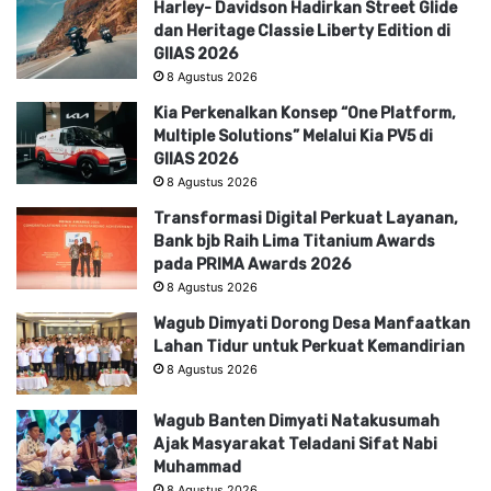
Harley- Davidson Hadirkan Street Glide
dan Heritage Classie Liberty Edition di
GIIAS 2026
8 Agustus 2026
Kia Perkenalkan Konsep “One Platform,
Multiple Solutions” Melalui Kia PV5 di
GIIAS 2026
8 Agustus 2026
Transformasi Digital Perkuat Layanan,
Bank bjb Raih Lima Titanium Awards
pada PRIMA Awards 2026
8 Agustus 2026
Wagub Dimyati Dorong Desa Manfaatkan
Lahan Tidur untuk Perkuat Kemandirian
8 Agustus 2026
Wagub Banten Dimyati Natakusumah
Ajak Masyarakat Teladani Sifat Nabi
Muhammad
8 Agustus 2026