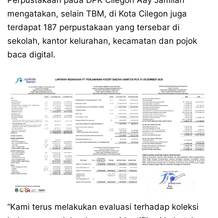
Perpustakaan pada DPK Cilegon Aay Jamilah
mengatakan, selain TBM, di Kota Cilegon juga
terdapat 187 perpustakaan yang tersebar di
sekolah, kantor kelurahan, kecamatan dan pojok
baca digital.
“Kami terus melakukan evaluasi terhadap koleksi