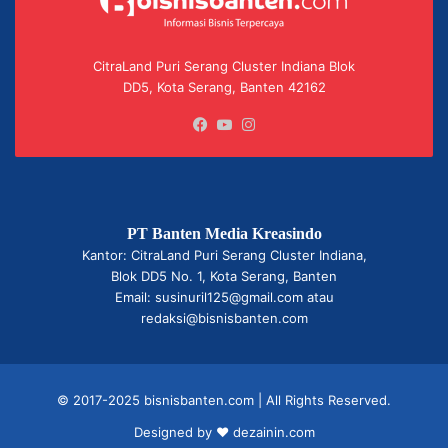
CitraLand Puri Serang Cluster Indiana Blok
DD5, Kota Serang, Banten 42162
Facebook
YouTube
Instagram
PT Banten Media Kreasindo
Kantor: CitraLand Puri Serang Cluster Indiana,
Blok DD5 No. 1, Kota Serang, Banten
Email: susinuril125@gmail.com atau
redaksi@bisnisbanten.com
© 2017-2025 bisnisbanten.com | All Rights Reserved.
Designed by ❤
dezainin.com