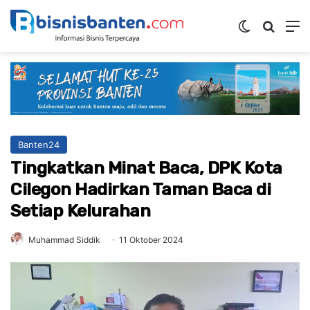
Switch ski
Mencar
M
Banten24
Tingkatkan Minat Baca, DPK Kota
Cilegon Hadirkan Taman Baca di
Setiap Kelurahan
Muhammad Siddik
11 Oktober 2024