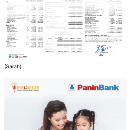
(Sarah)