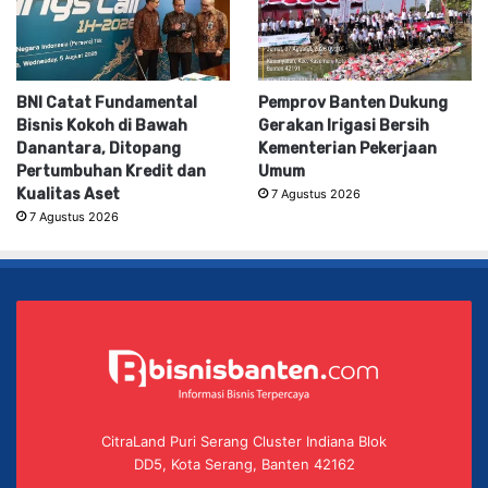
BNI Catat Fundamental
Pemprov Banten Dukung
Bisnis Kokoh di Bawah
Gerakan Irigasi Bersih
Danantara, Ditopang
Kementerian Pekerjaan
Pertumbuhan Kredit dan
Umum
Kualitas Aset
7 Agustus 2026
7 Agustus 2026
CitraLand Puri Serang Cluster Indiana Blok
DD5, Kota Serang, Banten 42162