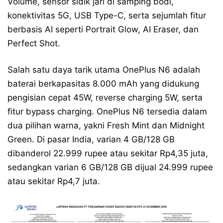
Volume, sensor sidik jari di samping bodi,
konektivitas 5G, USB Type-C, serta sejumlah fitur
berbasis AI seperti Portrait Glow, AI Eraser, dan
Perfect Shot.
Salah satu daya tarik utama OnePlus N6 adalah
baterai berkapasitas 8.000 mAh yang didukung
pengisian cepat 45W, reverse charging 5W, serta
fitur bypass charging. OnePlus N6 tersedia dalam
dua pilihan warna, yakni Fresh Mint dan Midnight
Green. Di pasar India, varian 4 GB/128 GB
dibanderol 22.999 rupee atau sekitar Rp4,35 juta,
sedangkan varian 6 GB/128 GB dijual 24.999 rupee
atau sekitar Rp4,7 juta.