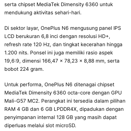
serta chipset MediaTek Dimensity 6360 untuk
mendukung aktivitas sehari-hari.
Di sektor layar, OnePlus N6 mengusung panel IPS
LCD berukuran 6,8 inci dengan resolusi HD+,
refresh rate 120 Hz, dan tingkat kecerahan hingga
1.200 nits. Ponsel ini juga memiliki rasio aspek
19,6:9, dimensi 166,47 x 78,23 x 8,88 mm, serta
bobot 224 gram.
Untuk performa, OnePlus N6 ditenagai chipset
MediaTek Dimensity 6360 octa-core dengan GPU
Mali-G57 MC2. Perangkat ini tersedia dalam pilihan
RAM 4 GB dan 6 GB LPDDR4X, dipadukan dengan
penyimpanan internal 128 GB yang masih dapat
diperluas melalui slot microSD.