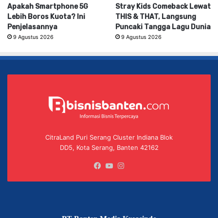
Apakah Smartphone 5G
Stray Kids Comeback Lewat
Lebih Boros Kuota? Ini
THIS & THAT, Langsung
Penjelasannya
Puncaki Tangga Lagu Dunia
9 Agustus 2026
9 Agustus 2026
CitraLand Puri Serang Cluster Indiana Blok
DD5, Kota Serang, Banten 42162
Facebook
YouTube
Instagram