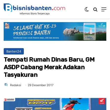
Switch ski
Mencar
M
Banten24
Tempati Rumah Dinas Baru, GM
ASDP Cabang Merak Adakan
Tasyakuran
Redaksi
29 Desember 2017