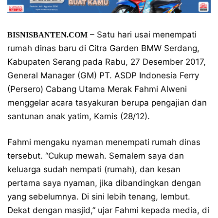
– Satu hari usai menempati
BISNISBANTEN.COM
rumah dinas baru di Citra Garden BMW Serdang,
Kabupaten Serang pada Rabu, 27 Desember 2017,
General Manager (GM) PT. ASDP Indonesia Ferry
(Persero) Cabang Utama Merak Fahmi Alweni
menggelar acara tasyakuran berupa pengajian dan
santunan anak yatim, Kamis (28/12).
Fahmi mengaku nyaman menempati rumah dinas
tersebut. “Cukup mewah. Semalem saya dan
keluarga sudah nempati (rumah), dan kesan
pertama saya nyaman, jika dibandingkan dengan
yang sebelumnya. Di sini lebih tenang, lembut.
Dekat dengan masjid,” ujar Fahmi kepada media, di