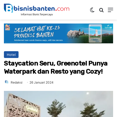
Switch ski
Mencar
M
Hotel
Staycation Seru, Greenotel Punya
Waterpark dan Resto yang Cozy!
Redaksi
26 Januari 2024