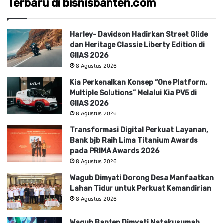
Terbaru di bisnisbanten.com
Harley- Davidson Hadirkan Street Glide
dan Heritage Classie Liberty Edition di
GIIAS 2026
8 Agustus 2026
Kia Perkenalkan Konsep “One Platform,
Multiple Solutions” Melalui Kia PV5 di
GIIAS 2026
8 Agustus 2026
Transformasi Digital Perkuat Layanan,
Bank bjb Raih Lima Titanium Awards
pada PRIMA Awards 2026
8 Agustus 2026
Wagub Dimyati Dorong Desa Manfaatkan
Lahan Tidur untuk Perkuat Kemandirian
8 Agustus 2026
Wagub Banten Dimyati Natakusumah