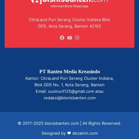
CitraLand Puri Serang Cluster Indiana Blok
DD5, Kota Serang, Banten 42162
Facebook
YouTube
Instagram
PT Banten Media Kreasindo
Kantor: CitraLand Puri Serang Cluster Indiana,
Blok DD5 No. 1, Kota Serang, Banten
Email: susinuril125@gmail.com atau
redaksi@bisnisbanten.com
© 2017-2025 bisnisbanten.com | All Rights Reserved.
Designed by ❤
dezainin.com