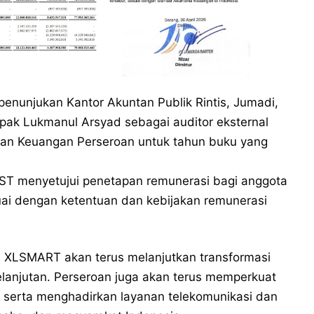
enunjukan Kantor Akuntan Publik Rintis, Jumadi,
pak Lukmanul Arsyad sebagai auditor eksternal
ran Keuangan Perseroan untuk tahun buku yang
PST menyetujui penetapan remunerasi bagi anggota
uai dengan ketentuan dan kebijakan remunerasi
, XLSMART akan terus melanjutkan transformasi
elanjutan. Perseroan juga akan terus memperkuat
l, serta menghadirkan layanan telekomunikasi dan