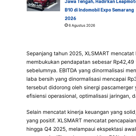
Jawa Tengah, Hadirkan Leapmot
B10 di Indomobil Expo Semarang
2026
6 Agustus 2026
Sepanjang tahun 2025, XLSMART mencatat k
membukukan pendapatan sebesar Rp42,49 tr
sebelumnya. EBITDA yang dinormalisasi men
laba bersih yang dinormalisasi mencapai Rp
tersebut didorong oleh sinergi pascamerger
efisiensi operasional, optimalisasi jaringan,
Selain mencatat kinerja keuangan yang solid
yang positif. XLSMART mencatat pencapaian
hingga Q4 2025, melampaui ekspektasi awal.