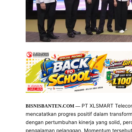
PT XLSMART Telecom 
BISNISBANTEN.COM —
mencatatkan progres positif dalam transfor
dengan pertumbuhan kinerja yang solid, perc
pengalaman pelanggan. Momentum tersebut s