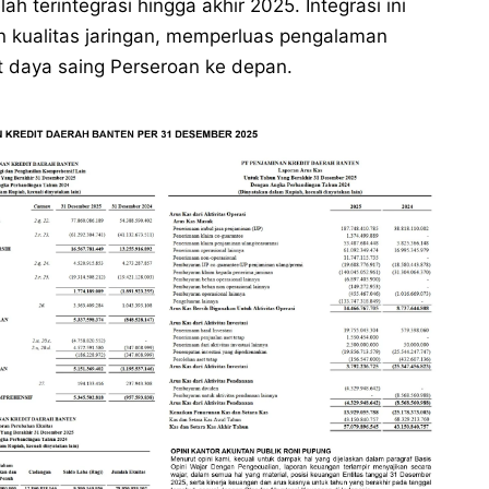
ah terintegrasi hingga akhir 2025. Integrasi ini
n kualitas jaringan, memperluas pengalaman
t daya saing Perseroan ke depan.