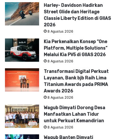
Harley- Davidson Hadirkan
Street Glide dan Heritage
Classie Liberty Edition di GIIAS
2026
8 Agustus 2026
Kia Perkenalkan Konsep “One
Platform, Multiple Solutions”
Melalui Kia PV5 di GIIAS 2026
8 Agustus 2026
Transformasi Digital Perkuat
Layanan, Bank bjb Raih Lima
Titanium Awards pada PRIMA
Awards 2026
8 Agustus 2026
Wagub Dimyati Dorong Desa
Manfaatkan Lahan Tidur
untuk Perkuat Kemandirian
8 Agustus 2026
Wagub Banten Dimyati