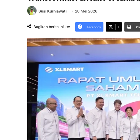
Susi Kurniawati
20 Mei 2026
Bagikan berita ini ke:
Facebook
X
Pr