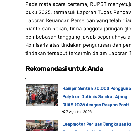
Pada mata acara pertama, RUPST menyetuju
buku 2025, termasuk Laporan Tugas Penga
Laporan Keuangan Perseroan yang telah diaud
Rianto dan Rekan, firma anggota jaringan 
pembebasan tanggung jawab sepenuhnya ata
Komisaris atas tindakan pengurusan dan p
tindakan tersebut tercermin dalam Laporan
Rekomendasi untuk Anda
Hampir Sentuh 70.000 Pengguna
Polytron Optimis Sambut Ajang
GIIAS 2026 dengan Respon Positi
7 Agustus 2026
Leapmotor Perluas Jangkauan k