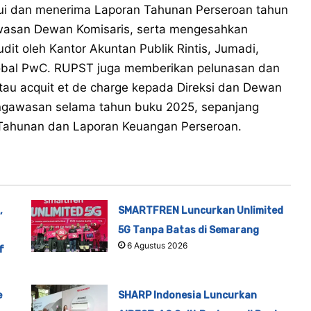
i dan menerima Laporan Tahunan Perseroan tahun
wasan Dewan Komisaris, serta mengesahkan
it oleh Kantor Akuntan Publik Rintis, Jumadi,
global PwC. RUPST juga memberikan pelunasan dan
u acquit et de charge kepada Direksi dan Dewan
engawasan selama tahun buku 2025, sepanjang
 Tahunan dan Laporan Keuangan Perseroan.
,
SMARTFREN Luncurkan Unlimited
5G Tanpa Batas di Semarang
6 Agustus 2026
f
e
SHARP Indonesia Luncurkan