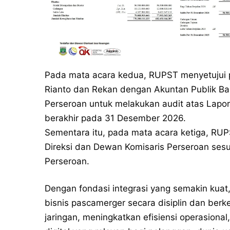
Pada mata acara kedua, RUPST menyetujui p
Rianto dan Rekan dengan Akuntan Publik Ba
Perseroan untuk melakukan audit atas Lapo
berakhir pada 31 Desember 2026.
Sementara itu, pada mata acara ketiga, RU
Direksi dan Dewan Komisaris Perseroan ses
Perseroan.
Dengan fondasi integrasi yang semakin kuat
bisnis pascamerger secara disiplin dan berk
jaringan, meningkatkan efisiensi operasiona