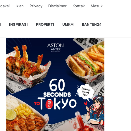
daksi
Iklan
Privacy
Disclaimer
Kontak
Masuk
I
INSPIRASI
PROPERTI
UMKM
BANTEN24