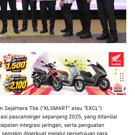
Sejahtera Tbk (“XLSMART” atau “EXCL”)
masi pascamerger sepanjang 2025, yang ditandai
epatan integrasi jaringan, serta penguatan
emakin diperkuat melalui persetujuan para