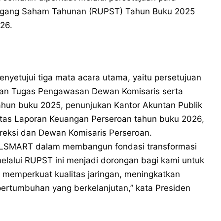
ang Saham Tahunan (RUPST) Tahun Buku 2025
26.
etujui tiga mata acara utama, yaitu persetujuan
ran Tugas Pengawasan Dewan Komisaris serta
hun buku 2025, penunjukan Kantor Akuntan Publik
atas Laporan Keuangan Perseroan tahun buku 2026,
reksi dan Dewan Komisaris Perseroan.
 XLSMART dalam membangun fondasi transformasi
alui RUPST ini menjadi dorongan bagi kami untuk
, memperkuat kualitas jaringan, meningkatkan
ertumbuhan yang berkelanjutan,” kata Presiden