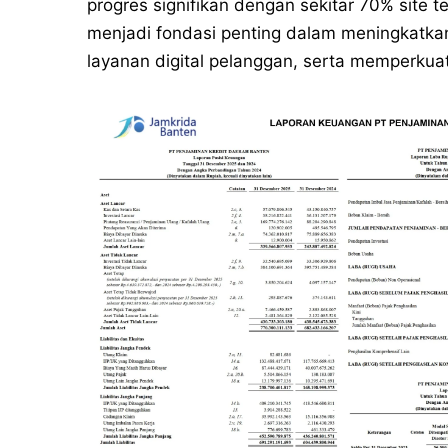
progres signifikan dengan sekitar 70% site tel
menjadi fondasi penting dalam meningkatka
layanan digital pelanggan, serta memperkua