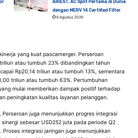
or
AIREST, AC Split Pertama di Dunia
dengan MERV 14 Certified Filter
6 Agustus 2026
inerja yang kuat pascamerger. Perseroan
iliun atau tumbuh 23% dibandingkan tahun
capai Rp20,14 triliun atau tumbuh 13%, sementara
3,00 triliun atau tumbuh 63%. Pertumbuhan
 yang mulai memberikan dampak positif terhadap
 dan peningkatan kualitas layanan pelanggan.
, Perseroan juga menunjukkan progres integrasi
 sinergi sebesar USD252 juta pada periode Q2
 Proses integrasi jaringan juga menunjukkan