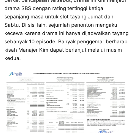
Berkat pencapaian tersebut, drama ini kini menjadi
drama SBS dengan rating tertinggi ketiga
sepanjang masa untuk slot tayang Jumat dan
Sabtu. Di sisi lain, sejumlah penonton mengaku
kecewa karena drama ini hanya dijadwalkan tayang
sebanyak 10 episode. Banyak penggemar berharap
kisah Manajer Kim dapat berlanjut melalui musim
kedua.