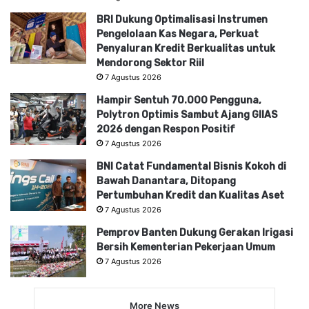
BRI Dukung Optimalisasi Instrumen
Pengelolaan Kas Negara, Perkuat
Penyaluran Kredit Berkualitas untuk
Mendorong Sektor Riil
7 Agustus 2026
Hampir Sentuh 70.000 Pengguna,
Polytron Optimis Sambut Ajang GIIAS
2026 dengan Respon Positif
7 Agustus 2026
BNI Catat Fundamental Bisnis Kokoh di
Bawah Danantara, Ditopang
Pertumbuhan Kredit dan Kualitas Aset
7 Agustus 2026
Pemprov Banten Dukung Gerakan Irigasi
Bersih Kementerian Pekerjaan Umum
7 Agustus 2026
More News