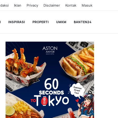
daksi
Iklan
Privacy
Disclaimer
Kontak
Masuk
I
INSPIRASI
PROPERTI
UMKM
BANTEN24