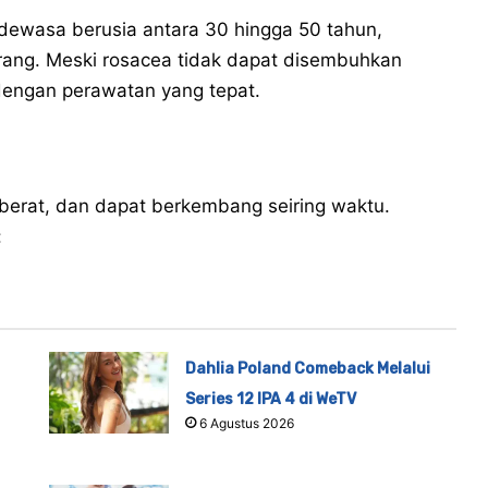
 dewasa berusia antara 30 hingga 50 tahun,
erang. Meski rosacea tidak dapat disembuhkan
 dengan perawatan yang tepat.
a berat, dan dapat berkembang seiring waktu.
:
Dahlia Poland Comeback Melalui
Series 12 IPA 4 di WeTV
6 Agustus 2026