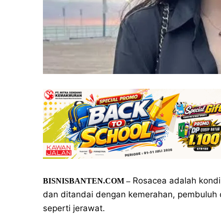
Rosacea adalah kondis
BISNISBANTEN.COM –
dan ditandai dengan kemerahan, pembuluh da
seperti jerawat.