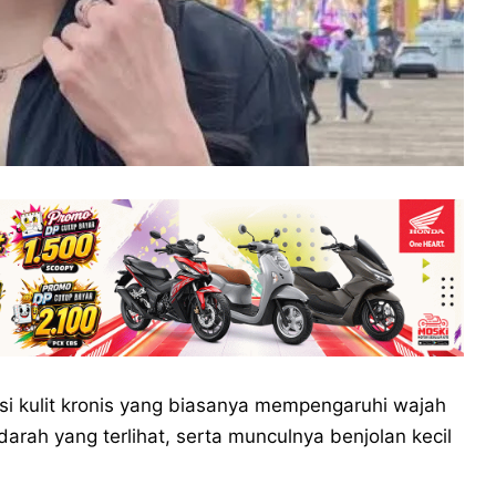
i kulit kronis yang biasanya mempengaruhi wajah
rah yang terlihat, serta munculnya benjolan kecil