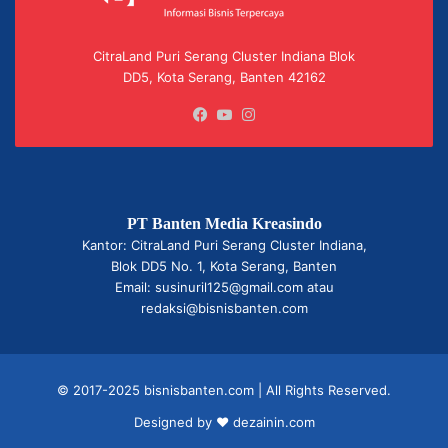
CitraLand Puri Serang Cluster Indiana Blok
DD5, Kota Serang, Banten 42162
Facebook
YouTube
Instagram
PT Banten Media Kreasindo
Kantor: CitraLand Puri Serang Cluster Indiana,
Blok DD5 No. 1, Kota Serang, Banten
Email: susinuril125@gmail.com atau
redaksi@bisnisbanten.com
© 2017-2025 bisnisbanten.com | All Rights Reserved.
Designed by ❤
dezainin.com