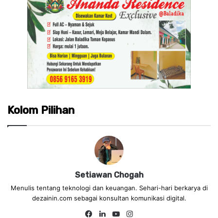
Kolom Pilihan
Setiawan Chogah
Menulis tentang teknologi dan keuangan. Sehari-hari berkarya di
dezainin.com sebagai konsultan komunikasi digital.
Fa
Lin
Yo
Ins