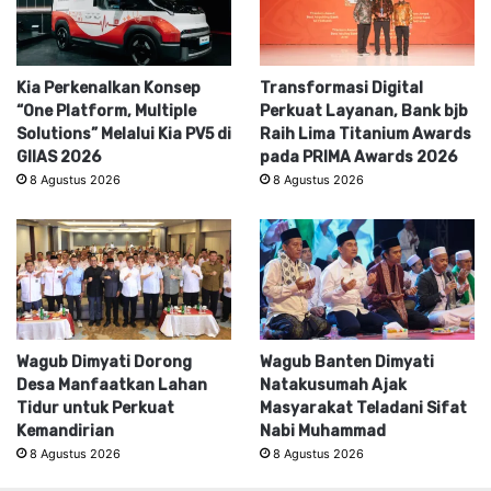
Kia Perkenalkan Konsep
Transformasi Digital
“One Platform, Multiple
Perkuat Layanan, Bank bjb
Solutions” Melalui Kia PV5 di
Raih Lima Titanium Awards
GIIAS 2026
pada PRIMA Awards 2026
8 Agustus 2026
8 Agustus 2026
Wagub Dimyati Dorong
Wagub Banten Dimyati
Desa Manfaatkan Lahan
Natakusumah Ajak
Tidur untuk Perkuat
Masyarakat Teladani Sifat
Kemandirian
Nabi Muhammad
8 Agustus 2026
8 Agustus 2026