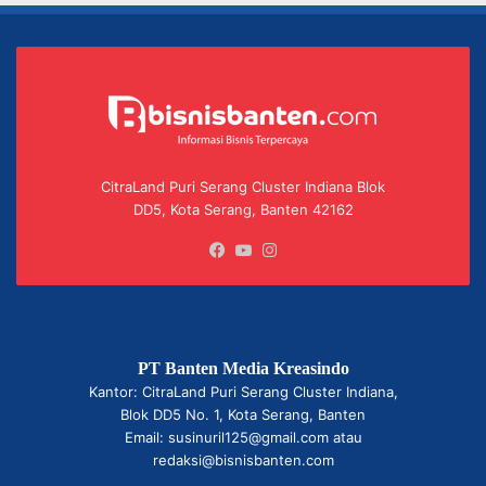
CitraLand Puri Serang Cluster Indiana Blok
DD5, Kota Serang, Banten 42162
Facebook
YouTube
Instagram
PT Banten Media Kreasindo
Kantor: CitraLand Puri Serang Cluster Indiana,
Blok DD5 No. 1, Kota Serang, Banten
Email: susinuril125@gmail.com atau
redaksi@bisnisbanten.com