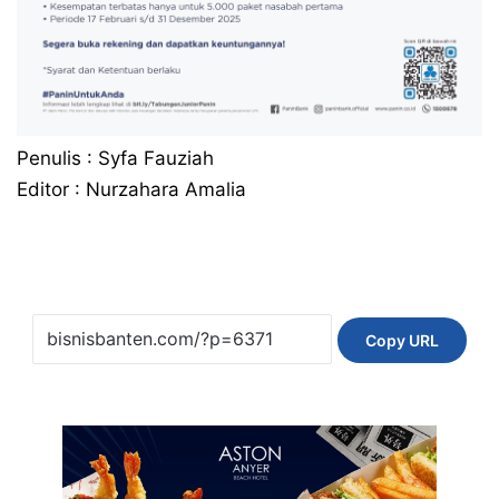
Penulis : Syfa Fauziah
Editor : Nurzahara Amalia
Copy URL