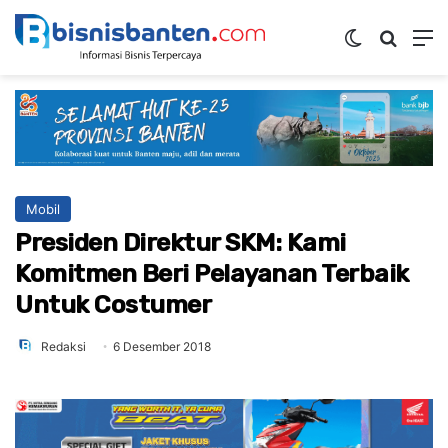
Switch ski
Mencar
M
Mobil
Presiden Direktur SKM: Kami
Komitmen Beri Pelayanan Terbaik
Untuk Costumer
Redaksi
6 Desember 2018