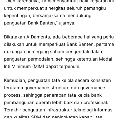
“Oleh karenanya, kami menyambut baik kegiatan ini
untuk memperkuat sinergitas seluruh pemangku
kepentingan, bersama-sama mendukung
penguatan Bank Banten,” ujarnya.
Dikatakan A Damenta, ada beberapa hal yang perlu
dilakukan untuk memperkuat Bank Banten, pertama
dukungan pemegang saham pengendali dalam
penguatan permodalan, sehingga ketentuan Modal
Inti Minimum (MIM) dapat terpenuhi.
Kemudian, penguatan tata kelola secara konsisten
terutama governance structure dan governance
process, sehingga penerapan tata kelola bank
pembangunan daerah lebih baik dan profesional.
Terakhir penguatan infrastruktur teknologi informasi
dan kualitas SDM dan peningkatan kapabilitas