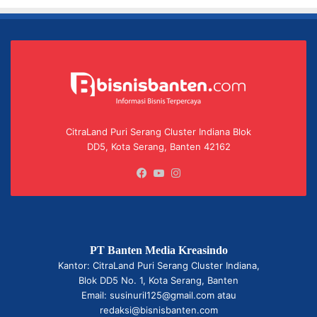
CitraLand Puri Serang Cluster Indiana Blok
DD5, Kota Serang, Banten 42162
Facebook
YouTube
Instagram
PT Banten Media Kreasindo
Kantor: CitraLand Puri Serang Cluster Indiana,
Blok DD5 No. 1, Kota Serang, Banten
Email: susinuril125@gmail.com atau
redaksi@bisnisbanten.com