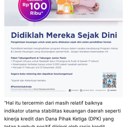
“Hal itu tercermin dari masih relatif baiknya
indikator utama stabilitas keuangan daerah seperti
kinerja kredit dan Dana Pihak Ketiga (DPK) yang
tetap tumbuh positif diiringi oleh rasio kredit