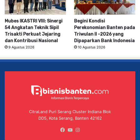
Mubes IKASTRI VIII: Sinergi
Begini Kondisi
54 Angkatan Teknik Sipil
Perekonomian Banten pada
Trisakti Perkuat Jejaring
Triwulan II -2026 yang
dan Kontribusi Nasional
Dipaparkan Bank Indonesia
9 Agustus 2026
10 Agustus 2026
CitraLand Puri Serang Cluster Indiana Blok
DD5, Kota Serang, Banten 42162
Facebook
YouTube
Instagram