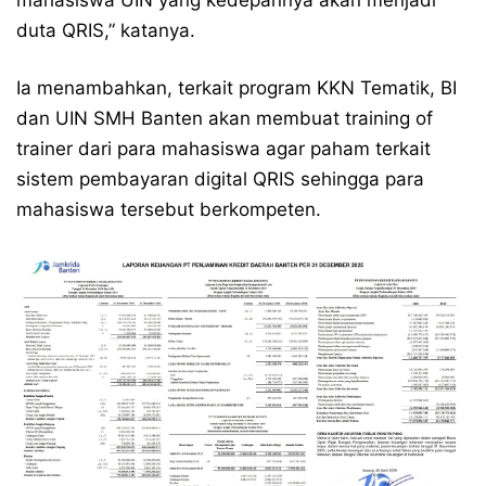
mahasiswa UIN yang kedepannya akan menjadi
duta QRIS,” katanya.
Ia menambahkan, terkait program KKN Tematik, BI
dan UIN SMH Banten akan membuat training of
trainer dari para mahasiswa agar paham terkait
sistem pembayaran digital QRIS sehingga para
mahasiswa tersebut berkompeten.