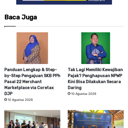
Baca Juga
Panduan Lengkap & Step-
Tak Lagi Memiliki Kewajiban
by-Step Pengajuan SKB PPh
Pajak? Penghapusan NPWP
Pasal 22 Merchant
Kini Bisa Dilakukan Secara
Marketplace via Coretax
Daring
DJP
10 Agustus 2026
10 Agustus 2026