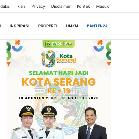
daksi
Iklan
Privacy
Disclaimer
Kontak
Masuk
I
INSPIRASI
PROPERTI
UMKM
BANTEN24