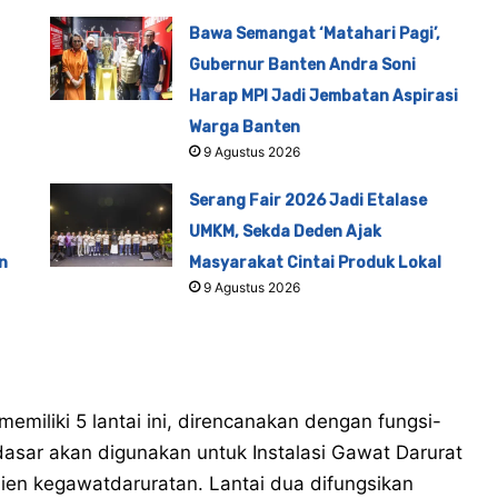
Bawa Semangat ‘Matahari Pagi’,
Gubernur Banten Andra Soni
Harap MPI Jadi Jembatan Aspirasi
Warga Banten
9 Agustus 2026
Serang Fair 2026 Jadi Etalase
UMKM, Sekda Deden Ajak
n
Masyarakat Cintai Produk Lokal
9 Agustus 2026
iliki 5 lantai ini, direncanakan dengan fungsi-
 dasar akan digunakan untuk Instalasi Gawat Darurat
sien kegawatdaruratan. Lantai dua difungsikan