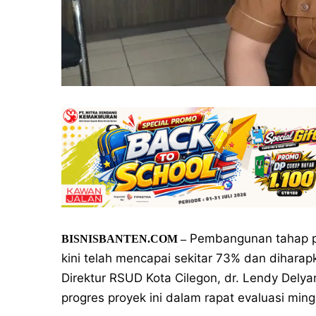
Pembangunan tahap p
BISNISBANTEN.COM –
kini telah mencapai sekitar 73% dan dihara
Direktur RSUD Kota Cilegon, dr. Lendy Del
progres proyek ini dalam rapat evaluasi min