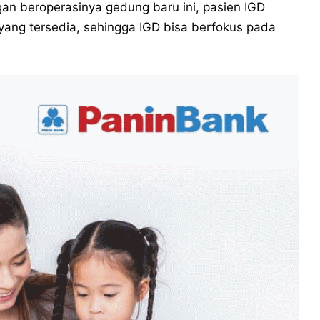
gan beroperasinya gedung baru ini, pasien IGD
yang tersedia, sehingga IGD bisa berfokus pada