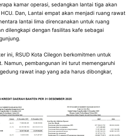
rapa kamar operasi, sedangkan lantai tiga akan
n HCU. Dan, Lantai empat akan menjadi ruang rawat
mentara lantai lima direncanakan untuk ruang
n dilengkapi dengan fasilitas kafe sebagai
gunjung.
r ini, RSUD Kota Cilegon berkomitmen untuk
. Namun, pembangunan ini turut memengaruhi
 gedung rawat inap yang ada harus dibongkar,