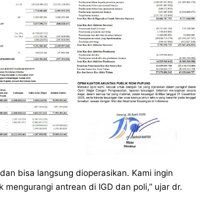
an bisa langsung dioperasikan. Kami ingin
 mengurangi antrean di IGD dan poli,” ujar dr.