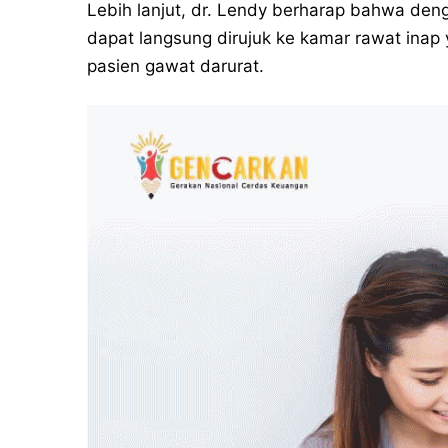
Lebih lanjut, dr. Lendy berharap bahwa den
dapat langsung dirujuk ke kamar rawat inap 
pasien gawat darurat.