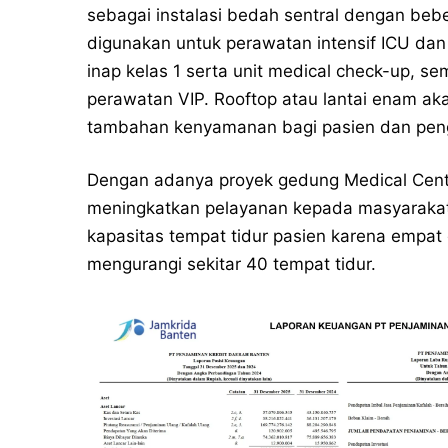
sebagai instalasi bedah sentral dengan bebe
digunakan untuk perawatan intensif ICU da
inap kelas 1 serta unit medical check-up, se
perawatan VIP. Rooftop atau lantai enam aka
tambahan kenyamanan bagi pasien dan pen
Dengan adanya proyek gedung Medical Cente
meningkatkan pelayanan kepada masyarakat
kapasitas tempat tidur pasien karena empat
mengurangi sekitar 40 tempat tidur.