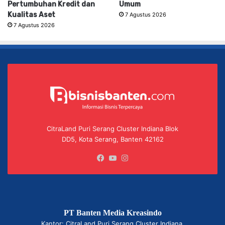
Pertumbuhan Kredit dan
Umum
Kualitas Aset
7 Agustus 2026
7 Agustus 2026
CitraLand Puri Serang Cluster Indiana Blok
DD5, Kota Serang, Banten 42162
Facebook
YouTube
Instagram
PT Banten Media Kreasindo
Kantor: CitraLand Puri Serang Cluster Indiana,