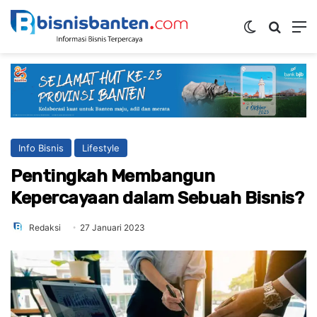
Switch ski
Mencar
M
Info Bisnis
Lifestyle
Pentingkah Membangun
Kepercayaan dalam Sebuah Bisnis?
Redaksi
27 Januari 2023