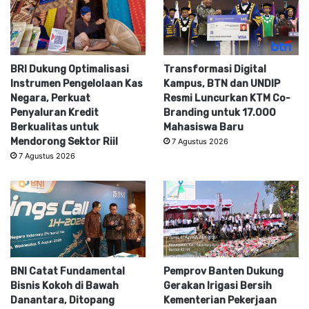
BRI Dukung Optimalisasi
Transformasi Digital
Instrumen Pengelolaan Kas
Kampus, BTN dan UNDIP
Negara, Perkuat
Resmi Luncurkan KTM Co-
Penyaluran Kredit
Branding untuk 17.000
Berkualitas untuk
Mahasiswa Baru
Mendorong Sektor Riil
7 Agustus 2026
7 Agustus 2026
BNI Catat Fundamental
Pemprov Banten Dukung
Bisnis Kokoh di Bawah
Gerakan Irigasi Bersih
Danantara, Ditopang
Kementerian Pekerjaan