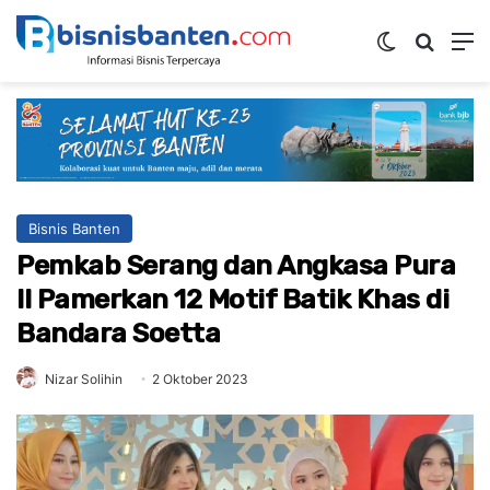
Switch ski
Mencar
M
Bisnis Banten
Pemkab Serang dan Angkasa Pura
II Pamerkan 12 Motif Batik Khas di
Bandara Soetta
Nizar Solihin
2 Oktober 2023