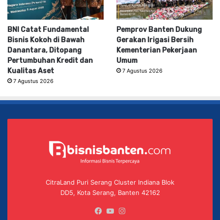
BNI Catat Fundamental
Pemprov Banten Dukung
Bisnis Kokoh di Bawah
Gerakan Irigasi Bersih
Danantara, Ditopang
Kementerian Pekerjaan
Pertumbuhan Kredit dan
Umum
Kualitas Aset
7 Agustus 2026
7 Agustus 2026
CitraLand Puri Serang Cluster Indiana Blok
DD5, Kota Serang, Banten 42162
Facebook
YouTube
Instagram