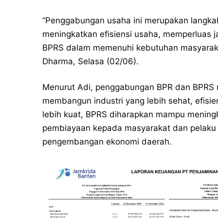
“Penggabungan usaha ini merupakan langkah
meningkatkan efisiensi usaha, memperluas 
BPRS dalam memenuhi kebutuhan masyarakat 
Dharma, Selasa (02/06).
Menurut Adi, penggabungan BPR dan BPRS me
membangun industri yang lebih sehat, efisi
lebih kuat, BPRS diharapkan mampu meningk
pembiayaan kepada masyarakat dan pelaku 
pengembangan ekonomi daerah.