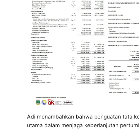
Adi menambahkan bahwa penguatan tata kelo
utama dalam menjaga keberlanjutan pertumb