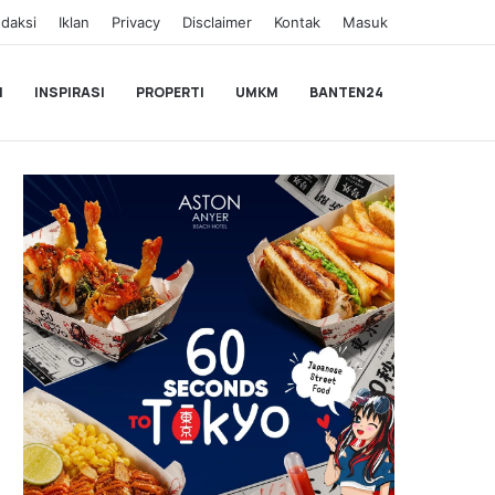
daksi
Iklan
Privacy
Disclaimer
Kontak
Masuk
I
INSPIRASI
PROPERTI
UMKM
BANTEN24