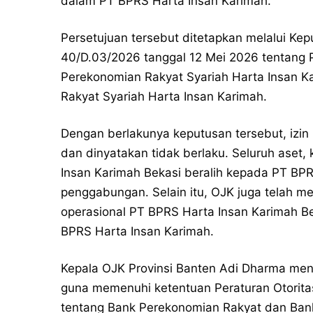
dalam PT BPRS Harta Insan Karimah.
Persetujuan tersebut ditetapkan melalui K
40/D.03/2026 tanggal 12 Mei 2026 tentang
Perekonomian Rakyat Syariah Harta Insan K
Rakyat Syariah Harta Insan Karimah.
Dengan berlakunya keputusan tersebut, izin
dan dinyatakan tidak berlaku. Seluruh aset,
Insan Karimah Bekasi beralih kepada PT BPR
penggabungan. Selain itu, OJK juga telah m
operasional PT BPRS Harta Insan Karimah Be
BPRS Harta Insan Karimah.
Kepala OJK Provinsi Banten Adi Dharma meny
guna memenuhi ketentuan Peraturan Otorit
tentang Bank Perekonomian Rakyat dan Ban