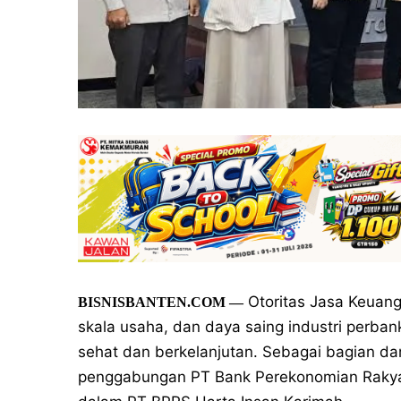
Otoritas Jasa Keuang
BISNISBANTEN.COM
—
skala usaha, dan daya saing industri perba
sehat dan berkelanjutan. Sebagai bagian dar
penggabungan PT Bank Perekonomian Rakyat