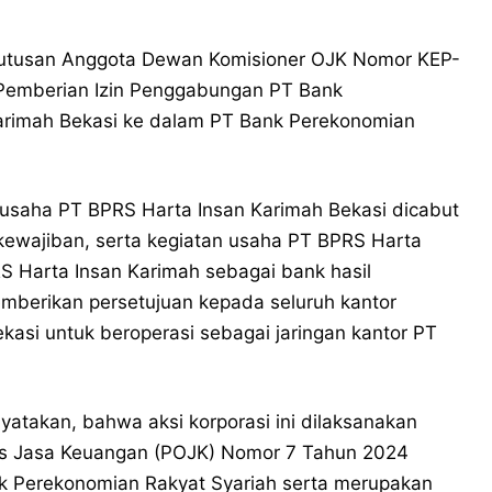
eputusan Anggota Dewan Komisioner OJK Nomor KEP-
 Pemberian Izin Penggabungan PT Bank
arimah Bekasi ke dalam PT Bank Perekonomian
 usaha PT BPRS Harta Insan Karimah Bekasi dicabut
 kewajiban, serta kegiatan usaha PT BPRS Harta
S Harta Insan Karimah sebagai bank hasil
emberikan persetujuan kepada seluruh kantor
kasi untuk beroperasi sebagai jaringan kantor PT
atakan, bahwa aksi korporasi ini dilaksanakan
as Jasa Keuangan (POJK) Nomor 7 Tahun 2024
k Perekonomian Rakyat Syariah serta merupakan