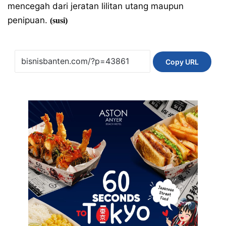
mencegah dari jeratan lilitan utang maupun
penipuan.
(susi)
Copy URL