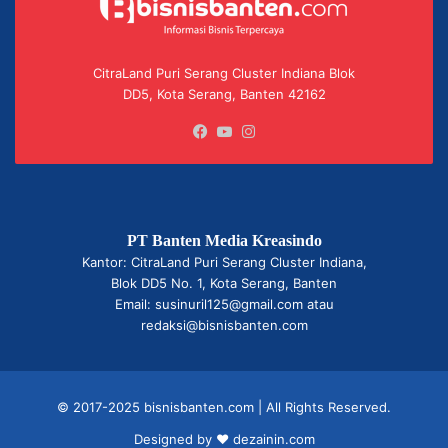
CitraLand Puri Serang Cluster Indiana Blok
DD5, Kota Serang, Banten 42162
Facebook
YouTube
Instagram
PT Banten Media Kreasindo
Kantor: CitraLand Puri Serang Cluster Indiana,
Blok DD5 No. 1, Kota Serang, Banten
Email: susinuril125@gmail.com atau
redaksi@bisnisbanten.com
© 2017-2025 bisnisbanten.com | All Rights Reserved.
Designed by ❤
dezainin.com