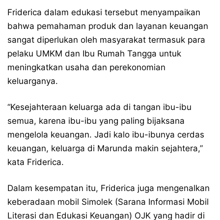
Friderica dalam edukasi tersebut menyampaikan
bahwa pemahaman produk dan layanan keuangan
sangat diperlukan oleh masyarakat termasuk para
pelaku UMKM dan Ibu Rumah Tangga untuk
meningkatkan usaha dan perekonomian
keluarganya.
“Kesejahteraan keluarga ada di tangan ibu-ibu
semua, karena ibu-ibu yang paling bijaksana
mengelola keuangan. Jadi kalo ibu-ibunya cerdas
keuangan, keluarga di Marunda makin sejahtera,”
kata Friderica.
Dalam kesempatan itu, Friderica juga mengenalkan
keberadaan mobil Simolek (Sarana Informasi Mobil
Literasi dan Edukasi Keuangan) OJK yang hadir di