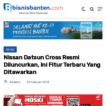
Switch ski
Mencar
M
Mobil
Nissan Datsun Cross Resmi
Diluncurkan, Ini Fitur Terbaru Yang
Ditawarkan
Redaksi
25 Februari 2018