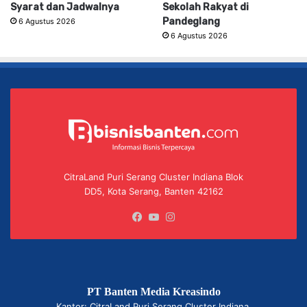
Syarat dan Jadwalnya
Sekolah Rakyat di
Pandeglang
6 Agustus 2026
6 Agustus 2026
CitraLand Puri Serang Cluster Indiana Blok
DD5, Kota Serang, Banten 42162
Facebook
YouTube
Instagram
PT Banten Media Kreasindo
Kantor: CitraLand Puri Serang Cluster Indiana,