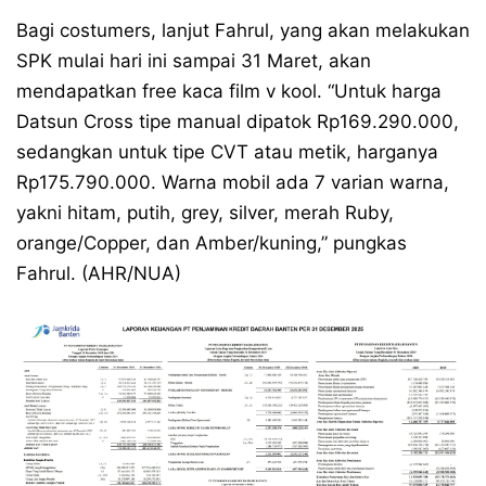
Bagi costumers, lanjut Fahrul, yang akan melakukan
SPK mulai hari ini sampai 31 Maret, akan
mendapatkan free kaca film v kool. “Untuk harga
Datsun Cross tipe manual dipatok Rp169.290.000,
sedangkan untuk tipe CVT atau metik, harganya
Rp175.790.000. Warna mobil ada 7 varian warna,
yakni hitam, putih, grey, silver, merah Ruby,
orange/Copper, dan Amber/kuning,” pungkas
Fahrul. (AHR/NUA)