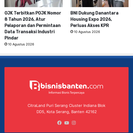
OJK Terbitkan POJK Nomor
BNI Dukung Danantara
8 Tahun 2026, Atur
Housing Expo 2026,
Pelaporan dan Permintaan
Perluas Akses KPR
Data Transaksi Industri
10 Agustus 2026
Pindar
10 Agustus 2026
CitraLand Puri Serang Cluster Indiana Blok
DD5, Kota Serang, Banten 42162
Facebook
YouTube
Instagram