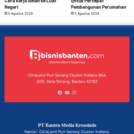
Cara Kerja Aman ke Luar
untuk Percepat
Negeri
Pembangunan Perumahan
5 Agustus 2026
5 Agustus 2026
CitraLand Puri Serang Cluster Indiana Blok
DD5, Kota Serang, Banten 42162
Facebook
YouTube
Instagram
PT Banten Media Kreasindo
Kantor: CitraLand Puri Serang Cluster Indiana,