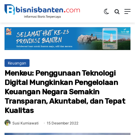
Switch ski
Mencar
M
Keuangan
Menkeu: Penggunaan Teknologi
Digital Mungkinkan Pengelolaan
Keuangan Negara Semakin
Transparan, Akuntabel, dan Tepat
Kualitas
Susi Kurniawati
15 Desember 2022