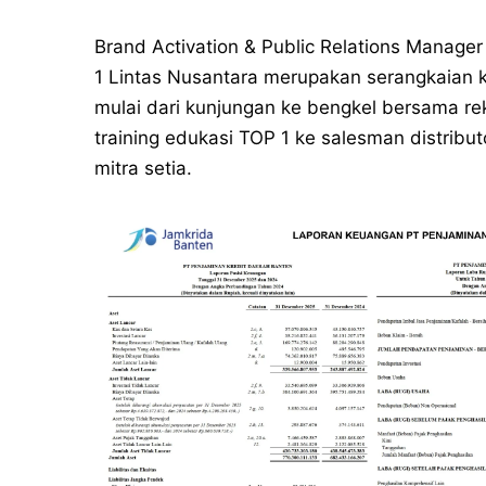
Brand Activation & Public Relations Manage
1 Lintas Nusantara merupakan serangkaian 
mulai dari kunjungan ke bengkel bersama rek
training edukasi TOP 1 ke salesman distribu
mitra setia.