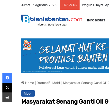
Jumat, 7 Agustus 2026
HEADLINE
INFO BISNIS
Facebook
Home
|
Otomotif
|
Mobil
|
Masyarakat Senang Ganti Oli G
X
Print
Mobil
Masyarakat Senang Ganti Oli Gr