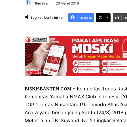
Redaksi
26 Maret 2018
Bagikan berita ini ke:
Facebook
X
Pr
– Komunitas Terios Rus
BISNISBANTEN.COM
Komunitas Yamaha NMAX Club Indonesia (Y
TOP 1 Lintas Nusantara PT Topindo Atlas Asi
Acara yang berlangsung Sabtu (24/3) 2018 
Motor jalan TB. Suwandi No.2 Lingkar Selata