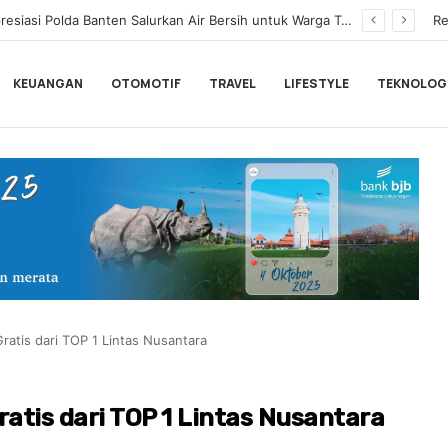
Gubernur Banten Andra Soni Lepas Tim Banteng Banten ke Turnamen Nasional Soekarno Cup
Re
KEUANGAN
OTOMOTIF
TRAVEL
LIFESTYLE
TEKNOLOG
ratis dari TOP 1 Lintas Nusantara
atis dari TOP 1 Lintas Nusantara