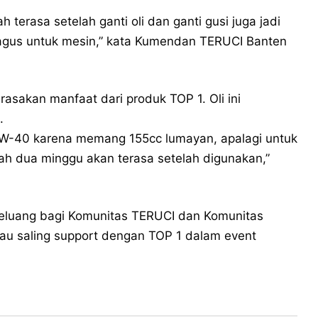
h terasa setelah ganti oli dan ganti gusi juga jadi
i bagus untuk mesin,” kata Kumendan TERUCI Banten
asakan manfaat dari produk TOP 1. Oli ini
.
10W-40 karena memang 155cc lumayan, apalagi untuk
lah dua minggu akan terasa setelah digunakan,”
peluang bagi Komunitas TERUCI dan Komunitas
au saling support dengan TOP 1 dalam event