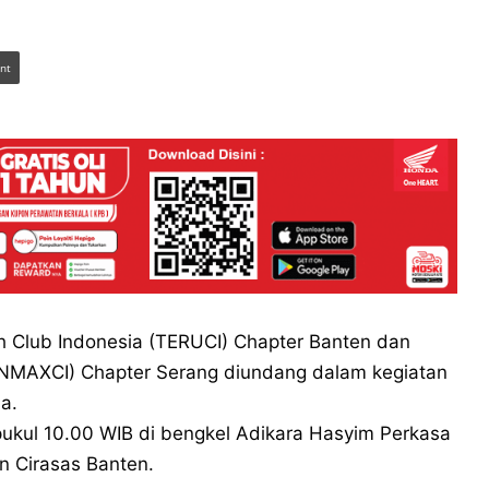
int
h Club Indonesia (TERUCI) Chapter Banten dan
NMAXCI) Chapter Serang diundang dalam kegiatan
a.
pukul 10.00 WIB di bengkel Adikara Hasyim Perkasa
n Cirasas Banten.