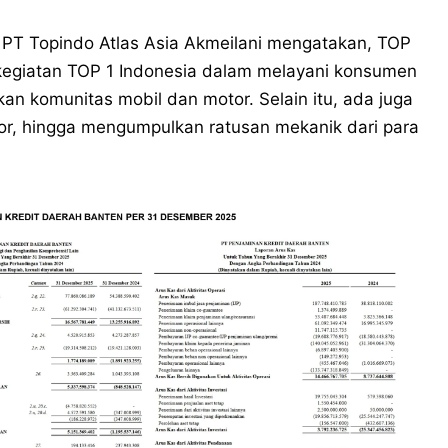
r PT Topindo Atlas Asia Akmeilani mengatakan, TOP
kegiatan TOP 1 Indonesia dalam melayani konsumen
an komunitas mobil dan motor. Selain itu, ada juga
tor, hingga mengumpulkan ratusan mekanik dari para