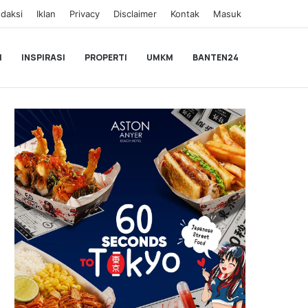
daksi
Iklan
Privacy
Disclaimer
Kontak
Masuk
I
INSPIRASI
PROPERTI
UMKM
BANTEN24