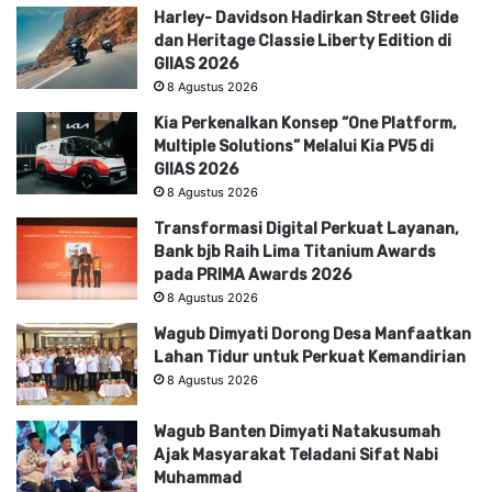
Harley- Davidson Hadirkan Street Glide
dan Heritage Classie Liberty Edition di
GIIAS 2026
8 Agustus 2026
Kia Perkenalkan Konsep “One Platform,
Multiple Solutions” Melalui Kia PV5 di
GIIAS 2026
8 Agustus 2026
Transformasi Digital Perkuat Layanan,
Bank bjb Raih Lima Titanium Awards
pada PRIMA Awards 2026
8 Agustus 2026
Wagub Dimyati Dorong Desa Manfaatkan
Lahan Tidur untuk Perkuat Kemandirian
8 Agustus 2026
Wagub Banten Dimyati Natakusumah
Ajak Masyarakat Teladani Sifat Nabi
Muhammad