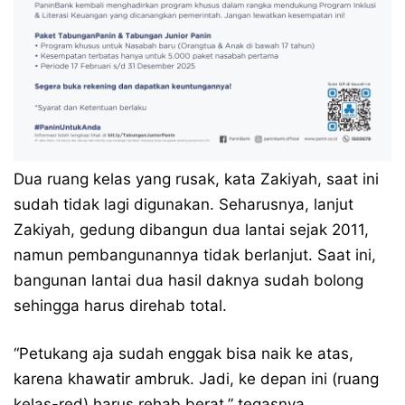
Dua ruang kelas yang rusak, kata Zakiyah, saat ini
sudah tidak lagi digunakan. Seharusnya, lanjut
Zakiyah, gedung dibangun dua lantai sejak 2011,
namun pembangunannya tidak berlanjut. Saat ini,
bangunan lantai dua hasil daknya sudah bolong
sehingga harus direhab total.
“Petukang aja sudah enggak bisa naik ke atas,
karena khawatir ambruk. Jadi, ke depan ini (ruang
kelas-red) harus rehab berat,” tegasnya.