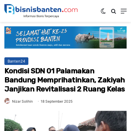
Switch ski
Mencar
M
Banten24
Kondisi SDN 01 Palamakan
Bandung Memprihatinkan, Zakiyah
Janjikan Revitalisasi 2 Ruang Kelas
Nizar Solihin
18 September 2025