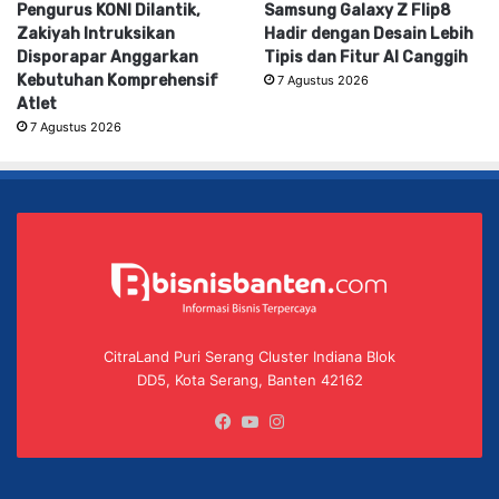
Pengurus KONI Dilantik,
Samsung Galaxy Z Flip8
Zakiyah Intruksikan
Hadir dengan Desain Lebih
Disporapar Anggarkan
Tipis dan Fitur AI Canggih
Kebutuhan Komprehensif
7 Agustus 2026
Atlet
7 Agustus 2026
CitraLand Puri Serang Cluster Indiana Blok
DD5, Kota Serang, Banten 42162
Facebook
YouTube
Instagram