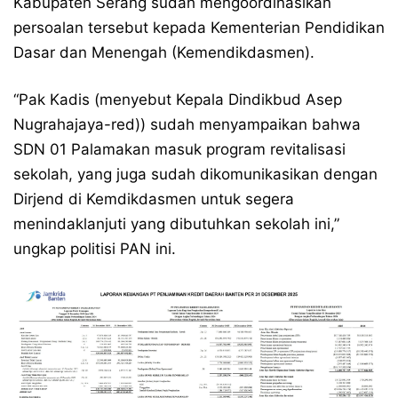
Kabupaten Serang sudah mengoordinasikan
persoalan tersebut kepada Kementerian Pendidikan
Dasar dan Menengah (Kemendikdasmen).
“Pak Kadis (menyebut Kepala Dindikbud Asep
Nugrahajaya-red)) sudah menyampaikan bahwa
SDN 01 Palamakan masuk program revitalisasi
sekolah, yang juga sudah dikomunikasikan dengan
Dirjend di Kemdikdasmen untuk segera
menindaklanjuti yang dibutuhkan sekolah ini,”
ungkap politisi PAN ini.