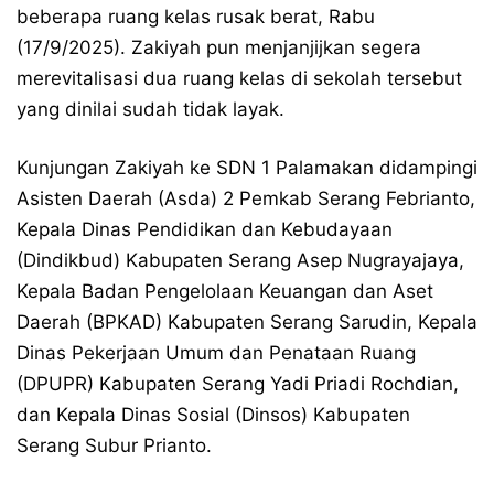
beberapa ruang kelas rusak berat, Rabu
(17/9/2025). Zakiyah pun menjanjijkan segera
merevitalisasi dua ruang kelas di sekolah tersebut
yang dinilai sudah tidak layak.
Kunjungan Zakiyah ke SDN 1 Palamakan didampingi
Asisten Daerah (Asda) 2 Pemkab Serang Febrianto,
Kepala Dinas Pendidikan dan Kebudayaan
(Dindikbud) Kabupaten Serang Asep Nugrayajaya,
Kepala Badan Pengelolaan Keuangan dan Aset
Daerah (BPKAD) Kabupaten Serang Sarudin, Kepala
Dinas Pekerjaan Umum dan Penataan Ruang
(DPUPR) Kabupaten Serang Yadi Priadi Rochdian,
dan Kepala Dinas Sosial (Dinsos) Kabupaten
Serang Subur Prianto.