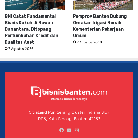
BNI Catat Fundamental
Pemprov Banten Dukung
Bisnis Kokoh di Bawah
Gerakan Irigasi Bersih
Danantara, Ditopang
Kementerian Pekerjaan
Pertumbuhan Kredit dan
Umum
Kualitas Aset
7 Agustus 2026
7 Agustus 2026
CitraLand Puri Serang Cluster Indiana Blok
DD5, Kota Serang, Banten 42162
Facebook
YouTube
Instagram