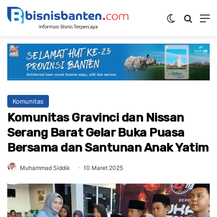
Switch ski
Mencar
M
Komunitas
Komunitas Gravinci dan Nissan
Serang Barat Gelar Buka Puasa
Bersama dan Santunan Anak Yatim
Muhammad Siddik
10 Maret 2025