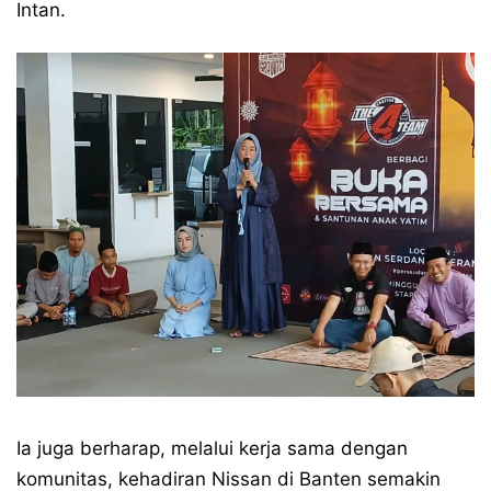
Intan.
Ia juga berharap, melalui kerja sama dengan
komunitas, kehadiran Nissan di Banten semakin