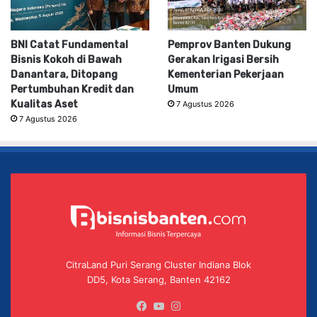
BNI Catat Fundamental
Pemprov Banten Dukung
Bisnis Kokoh di Bawah
Gerakan Irigasi Bersih
Danantara, Ditopang
Kementerian Pekerjaan
Pertumbuhan Kredit dan
Umum
Kualitas Aset
7 Agustus 2026
7 Agustus 2026
CitraLand Puri Serang Cluster Indiana Blok
DD5, Kota Serang, Banten 42162
Facebook
YouTube
Instagram