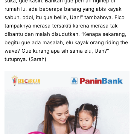
suka, gue kasih. Bahkan gue pernah nginep di
rumah lu, ada beberapa barang yang abis kayak
sabun, odol, itu gue beliin, Uan!” tambahnya. Fico
tampaknya merasa tersakiti karena merasa tak
dibantu dan malah disudutkan. “Kenapa sekarang,
begitu gue ada masalah, elu kayak orang riding the
wave? Gue kurang apa sih sama elu, Uan?”
tutupnya. (Sarah)