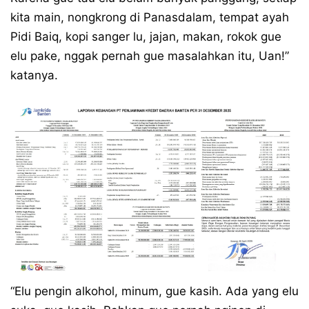
kita main, nongkrong di Panasdalam, tempat ayah
Pidi Baiq, kopi sanger lu, jajan, makan, rokok gue
elu pake, nggak pernah gue masalahkan itu, Uan!”
katanya.
“Elu pengin alkohol, minum, gue kasih. Ada yang elu