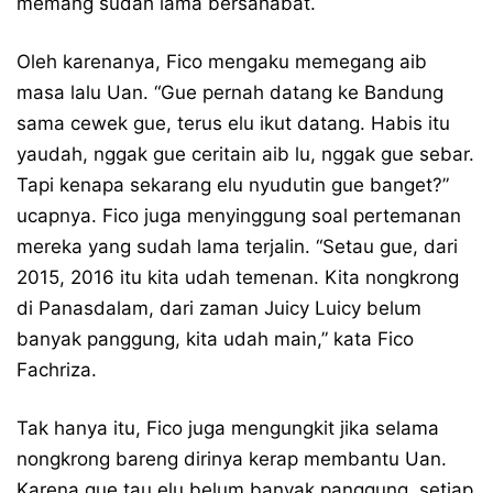
memang sudah lama bersahabat.
Oleh karenanya, Fico mengaku memegang aib
masa lalu Uan. “Gue pernah datang ke Bandung
sama cewek gue, terus elu ikut datang. Habis itu
yaudah, nggak gue ceritain aib lu, nggak gue sebar.
Tapi kenapa sekarang elu nyudutin gue banget?”
ucapnya. Fico juga menyinggung soal pertemanan
mereka yang sudah lama terjalin. “Setau gue, dari
2015, 2016 itu kita udah temenan. Kita nongkrong
di Panasdalam, dari zaman Juicy Luicy belum
banyak panggung, kita udah main,” kata Fico
Fachriza.
Tak hanya itu, Fico juga mengungkit jika selama
nongkrong bareng dirinya kerap membantu Uan.
Karena gue tau elu belum banyak panggung, setiap