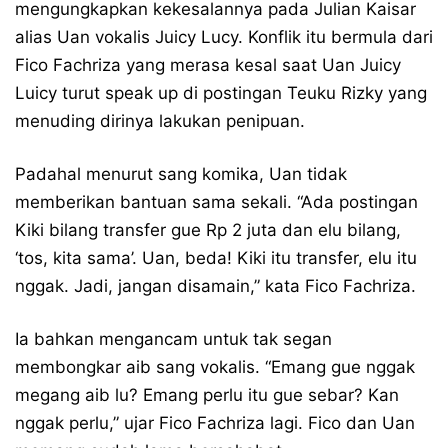
mengungkapkan kekesalannya pada Julian Kaisar
alias Uan vokalis Juicy Lucy. Konflik itu bermula dari
Fico Fachriza yang merasa kesal saat Uan Juicy
Luicy turut speak up di postingan Teuku Rizky yang
menuding dirinya lakukan penipuan.
Padahal menurut sang komika, Uan tidak
memberikan bantuan sama sekali. “Ada postingan
Kiki bilang transfer gue Rp 2 juta dan elu bilang,
‘tos, kita sama’. Uan, beda! Kiki itu transfer, elu itu
nggak. Jadi, jangan disamain,” kata Fico Fachriza.
Ia bahkan mengancam untuk tak segan
membongkar aib sang vokalis. “Emang gue nggak
megang aib lu? Emang perlu itu gue sebar? Kan
nggak perlu,” ujar Fico Fachriza lagi. Fico dan Uan