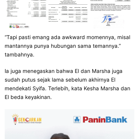
“Tapi pasti emang ada awkward momennya, misal
mantannya punya hubungan sama temannya.”
tambahnya.
Ia juga menegaskan bahwa El dan Marsha juga
sudah putus sejak lama sebelum akhirnya El
mendekati Syifa. Terlebih, kata Kesha Marsha dan
El beda keyakinan.