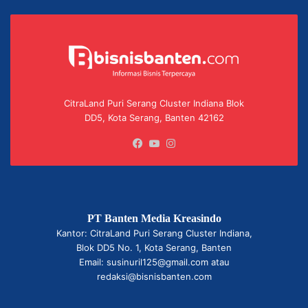
CitraLand Puri Serang Cluster Indiana Blok
DD5, Kota Serang, Banten 42162
Facebook
YouTube
Instagram
PT Banten Media Kreasindo
Kantor: CitraLand Puri Serang Cluster Indiana,
Blok DD5 No. 1, Kota Serang, Banten
Email: susinuril125@gmail.com atau
redaksi@bisnisbanten.com