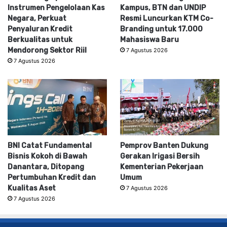
Instrumen Pengelolaan Kas
Kampus, BTN dan UNDIP
Negara, Perkuat
Resmi Luncurkan KTM Co-
Penyaluran Kredit
Branding untuk 17.000
Berkualitas untuk
Mahasiswa Baru
Mendorong Sektor Riil
7 Agustus 2026
7 Agustus 2026
BNI Catat Fundamental
Pemprov Banten Dukung
Bisnis Kokoh di Bawah
Gerakan Irigasi Bersih
Danantara, Ditopang
Kementerian Pekerjaan
Pertumbuhan Kredit dan
Umum
Kualitas Aset
7 Agustus 2026
7 Agustus 2026