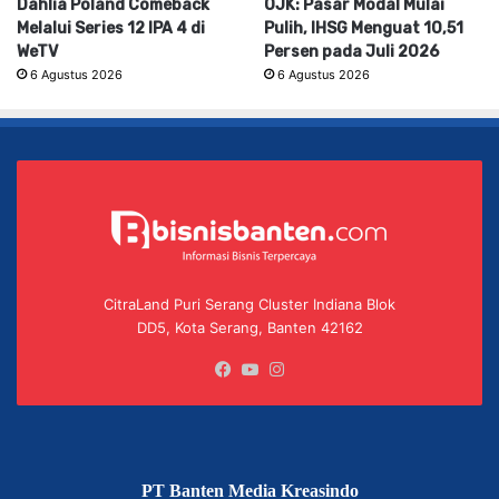
Dahlia Poland Comeback
OJK: Pasar Modal Mulai
Melalui Series 12 IPA 4 di
Pulih, IHSG Menguat 10,51
WeTV
Persen pada Juli 2026
6 Agustus 2026
6 Agustus 2026
CitraLand Puri Serang Cluster Indiana Blok
DD5, Kota Serang, Banten 42162
Facebook
YouTube
Instagram
PT Banten Media Kreasindo