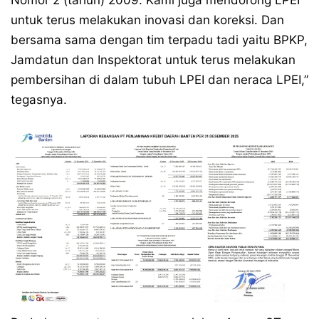
Nomor 2 (tahun) 2009. Kami juga mendorong LPEI
untuk terus melakukan inovasi dan koreksi. Dan
bersama sama dengan tim terpadu tadi yaitu BPKP,
Jamdatun dan Inspektorat untuk terus melakukan
pembersihan di dalam tubuh LPEI dan neraca LPEI,”
tegasnya.