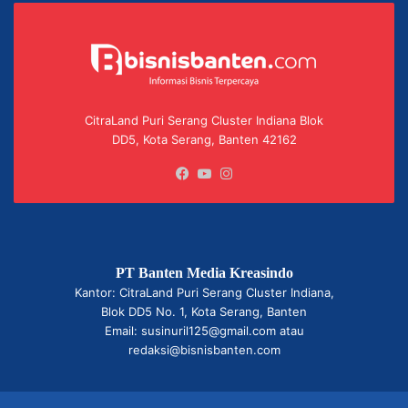
CitraLand Puri Serang Cluster Indiana Blok
DD5, Kota Serang, Banten 42162
Facebook
YouTube
Instagram
PT Banten Media Kreasindo
Kantor: CitraLand Puri Serang Cluster Indiana,
Blok DD5 No. 1, Kota Serang, Banten
Email: susinuril125@gmail.com atau
redaksi@bisnisbanten.com