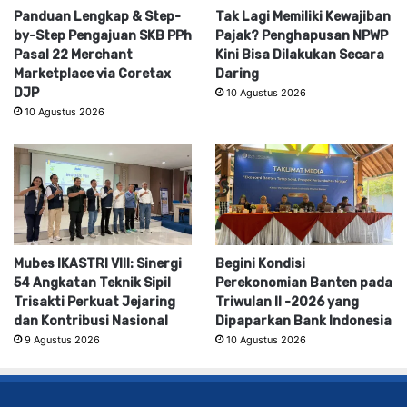
Panduan Lengkap & Step-
Tak Lagi Memiliki Kewajiban
by-Step Pengajuan SKB PPh
Pajak? Penghapusan NPWP
Pasal 22 Merchant
Kini Bisa Dilakukan Secara
Marketplace via Coretax
Daring
DJP
10 Agustus 2026
10 Agustus 2026
Mubes IKASTRI VIII: Sinergi
Begini Kondisi
54 Angkatan Teknik Sipil
Perekonomian Banten pada
Trisakti Perkuat Jejaring
Triwulan II -2026 yang
dan Kontribusi Nasional
Dipaparkan Bank Indonesia
9 Agustus 2026
10 Agustus 2026