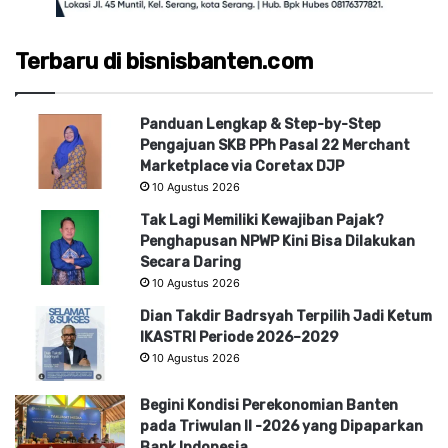
Terbaru di bisnisbanten.com
Panduan Lengkap & Step-by-Step
Pengajuan SKB PPh Pasal 22 Merchant
Marketplace via Coretax DJP
10 Agustus 2026
Tak Lagi Memiliki Kewajiban Pajak?
Penghapusan NPWP Kini Bisa Dilakukan
Secara Daring
10 Agustus 2026
Dian Takdir Badrsyah Terpilih Jadi Ketum
IKASTRI Periode 2026–2029
10 Agustus 2026
Begini Kondisi Perekonomian Banten
pada Triwulan II -2026 yang Dipaparkan
Bank Indonesia