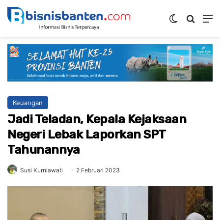
Switch ski
Mencar
M
Keuangan
Jadi Teladan, Kepala Kejaksaan
Negeri Lebak Laporkan SPT
Tahunannya
Susi Kurniawati
2 Februari 2023