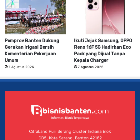
Pemprov Banten Dukung
Ikuti Jejak Samsung, OPPO
Gerakan Irigasi Bersih
Reno 16F 5G Hadirkan Eco
Kementerian Pekerjaan
Pack yang Dijual Tanpa
Umum
Kepala Charger
7 Agustus 2026
7 Agustus 2026
CitraLand Puri Serang Cluster Indiana Blok
DD5, Kota Serang, Banten 42162