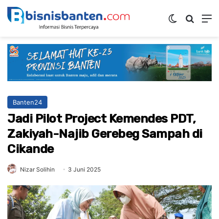
Switch ski
Mencar
M
Banten24
Jadi Pilot Project Kemendes PDT,
Zakiyah-Najib Gerebeg Sampah di
Cikande
Nizar Solihin
3 Juni 2025