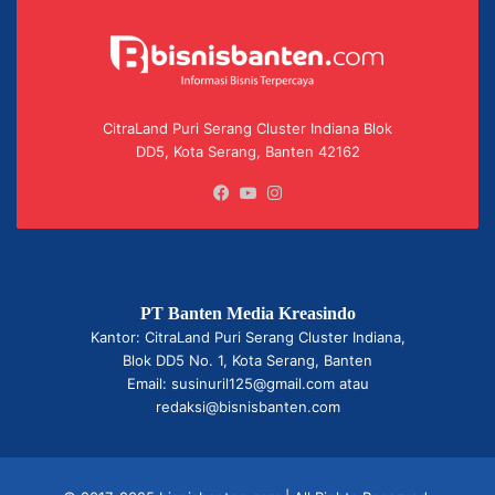
CitraLand Puri Serang Cluster Indiana Blok
DD5, Kota Serang, Banten 42162
Facebook
YouTube
Instagram
PT Banten Media Kreasindo
Kantor: CitraLand Puri Serang Cluster Indiana,
Blok DD5 No. 1, Kota Serang, Banten
Email: susinuril125@gmail.com atau
redaksi@bisnisbanten.com