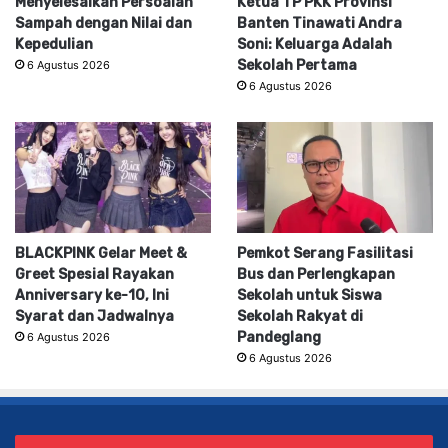
Menyelesaikan Persoalan
Ketua TP PKK Provinsi
Sampah dengan Nilai dan
Banten Tinawati Andra
Kepedulian
Soni: Keluarga Adalah
Sekolah Pertama
6 Agustus 2026
6 Agustus 2026
BLACKPINK Gelar Meet &
Pemkot Serang Fasilitasi
Greet Spesial Rayakan
Bus dan Perlengkapan
Anniversary ke-10, Ini
Sekolah untuk Siswa
Syarat dan Jadwalnya
Sekolah Rakyat di
Pandeglang
6 Agustus 2026
6 Agustus 2026