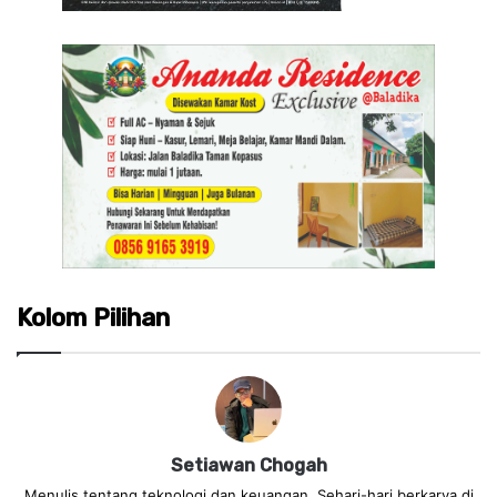
Kolom Pilihan
Setiawan Chogah
Menulis tentang teknologi dan keuangan. Sehari-hari berkarya di