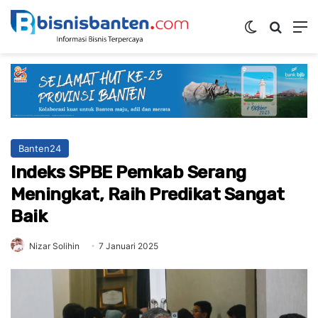
Switch ski
Mencar
M
Banten24
Indeks SPBE Pemkab Serang
Meningkat, Raih Predikat Sangat
Baik
Nizar Solihin
7 Januari 2025