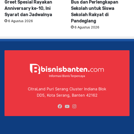
Greet Spesial Rayakan
Bus dan Perlengkapan
Anniversary ke-10, Ini
Sekolah untuk Siswa
Syarat dan Jadwalnya
Sekolah Rakyat di
Pandeglang
6 Agustus 2026
6 Agustus 2026
CitraLand Puri Serang Cluster Indiana Blok
DD5, Kota Serang, Banten 42162
Facebook
YouTube
Instagram