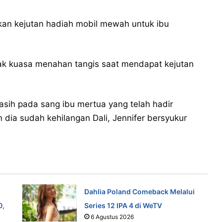
rikan kejutan hadiah mobil mewah untuk ibu
tak kuasa menahan tangis saat mendapat kejutan
sih pada sang ibu mertua yang telah hadir
dia sudah kehilangan Dali, Jennifer bersyukur
Dahlia Poland Comeback Melalui
0,
Series 12 IPA 4 di WeTV
6 Agustus 2026