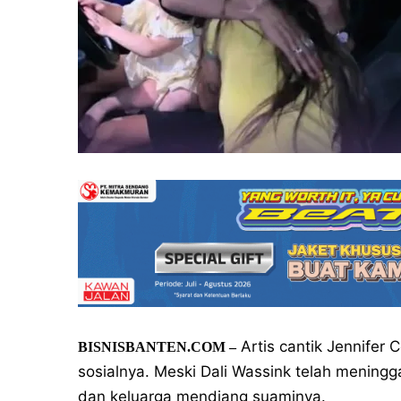
Artis cantik Jennifer
BISNISBANTEN.COM –
sosialnya. Meski Dali Wassink telah mening
dan keluarga mendiang suaminya.