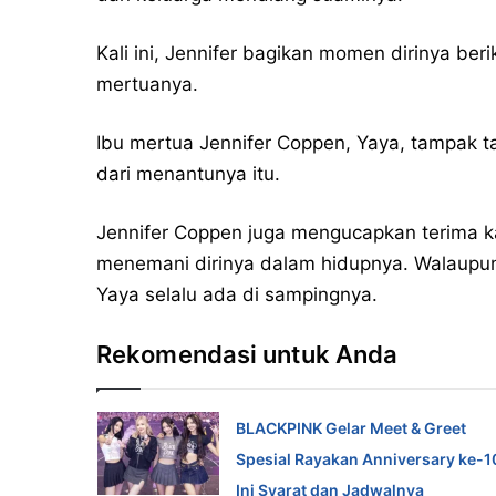
Kali ini, Jennifer bagikan momen dirinya be
mertuanya.
Ibu mertua Jennifer Coppen, Yaya, tampak 
dari menantunya itu.
Jennifer Coppen juga mengucapkan terima ka
menemani dirinya dalam hidupnya. Walaupun 
Yaya selalu ada di sampingnya.
Rekomendasi untuk Anda
BLACKPINK Gelar Meet & Greet
Spesial Rayakan Anniversary ke-1
Ini Syarat dan Jadwalnya