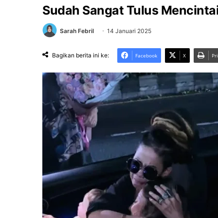
Sudah Sangat Tulus Mencinta
Sarah Febril
14 Januari 2025
Bagikan berita ini ke:
Facebook
X
Pr