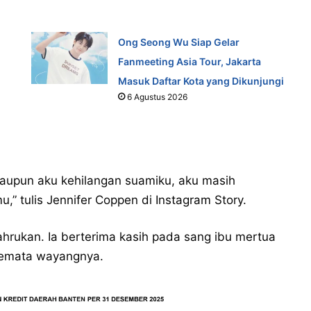
Ong Seong Wu Siap Gelar
Fanmeeting Asia Tour, Jakarta
Masuk Daftar Kota yang Dikunjungi
6 Agustus 2026
laupun aku kehilangan suamiku, aku masih
u,” tulis Jennifer Coppen di Instagram Story.
hrukan. Ia berterima kasih pada sang ibu mertua
 semata wayangnya.