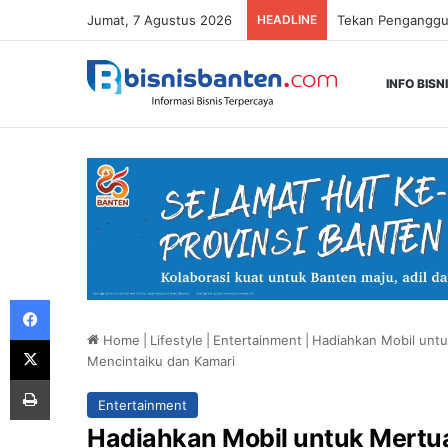
Jumat, 7 Agustus 2026
HEADLINE
INFO BISN
Facebook
Home
|
Lifestyle
|
Entertainment
|
Hadiahkan Mobil untu
X
Mencintaiku dan Kamari
Print
Entertainment
Hadiahkan Mobil untuk Mertu