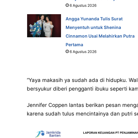
6 Agustus 2026
Angga Yunanda Tulis Surat
Menyentuh untuk Shenina
Cinnamon Usai Melahirkan Putra
Pertama
6 Agustus 2026
“Yaya makasih ya sudah ada di hidupku. Wa
bersyukur diberi pengganti ibuku seperti kam
Jennifer Coppen lantas berikan pesan menga
karena sudah tulus mencintainya dan putri