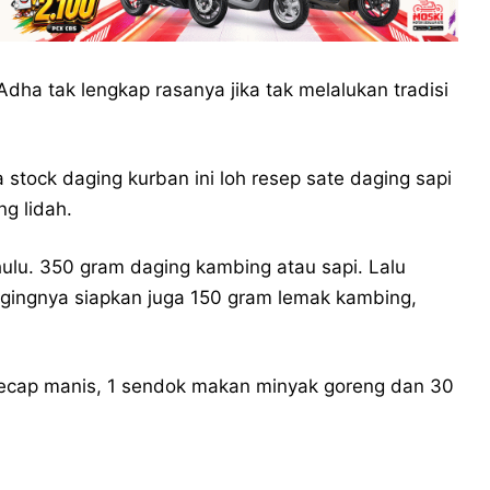
dha tak lengkap rasanya jika tak melalukan tradisi
stock daging kurban ini loh resep sate daging sapi
g lidah.
ulu. 350 gram daging kambing atau sapi. Lalu
agingnya siapkan juga 150 gram lemak kambing,
kecap manis, 1 sendok makan minyak goreng dan 30