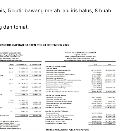
 5 butir bawang merah lalu iris halus, 8 buah
g dan tomat.