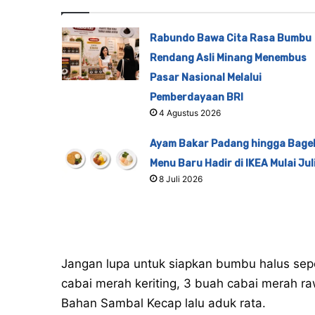
Rabundo Bawa Cita Rasa Bumbu
Rendang Asli Minang Menembus
Pasar Nasional Melalui
Pemberdayaan BRI
4 Agustus 2026
Ayam Bakar Padang hingga Bagel
Menu Baru Hadir di IKEA Mulai Jul
8 Juli 2026
Jangan lupa untuk siapkan bumbu halus sep
cabai merah keriting, 3 buah cabai merah ra
Bahan Sambal Kecap lalu aduk rata.