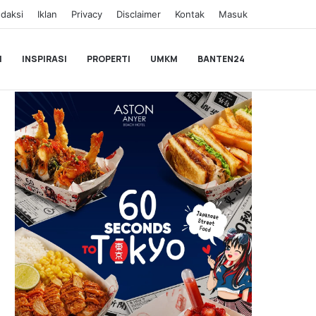
daksi
Iklan
Privacy
Disclaimer
Kontak
Masuk
I
INSPIRASI
PROPERTI
UMKM
BANTEN24