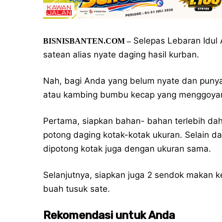
Selepas Lebaran Idul A
BISNISBANTEN.COM –
satean alias nyate daging hasil kurban.
Nah, bagi Anda yang belum nyate dan punya 
atau kambing bumbu kecap yang menggoyan
Pertama, siapkan bahan- bahan terlebih dah
potong daging kotak-kotak ukuran. Selain d
dipotong kotak juga dengan ukuran sama.
Selanjutnya, siapkan juga 2 sendok makan 
buah tusuk sate.
Rekomendasi untuk Anda