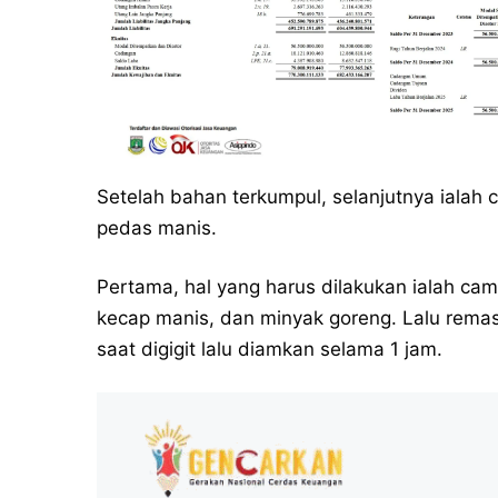
Setelah bahan terkumpul, selanjutnya iala
pedas manis.
Pertama, hal yang harus dilakukan ialah ca
kecap manis, dan minyak goreng. Lalu remas
saat digigit lalu diamkan selama 1 jam.