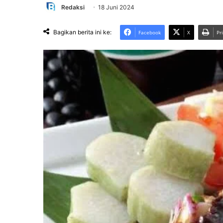
Redaksi
18 Juni 2024
Bagikan berita ini ke:
Facebook
X
Pr