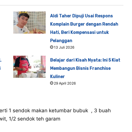
Aldi Taher Dipuji Usai Respons
Komplain Burger dengan Rendah
Hati, Beri Kompensasi untuk
Pelanggan
13 Juli 2026
,
Belajar dari Kisah Nyata: Ini 5 Kiat
i
Membangun Bisnis Franchise
Kuliner
29 April 2026
erti 1 sendok makan ketumbar bubuk , 3 buah
wit, 1/2 sendok teh garam