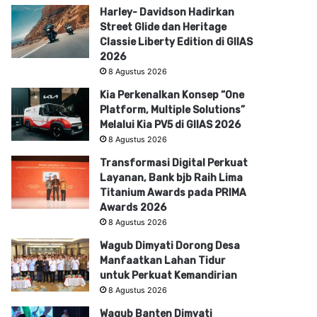
Harley- Davidson Hadirkan
Street Glide dan Heritage
Classie Liberty Edition di GIIAS
2026
8 Agustus 2026
Kia Perkenalkan Konsep “One
Platform, Multiple Solutions”
Melalui Kia PV5 di GIIAS 2026
8 Agustus 2026
Transformasi Digital Perkuat
Layanan, Bank bjb Raih Lima
Titanium Awards pada PRIMA
Awards 2026
8 Agustus 2026
Wagub Dimyati Dorong Desa
Manfaatkan Lahan Tidur
untuk Perkuat Kemandirian
8 Agustus 2026
Wagub Banten Dimyati