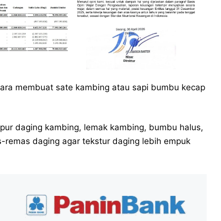
h cara membuat sate kambing atau sapi bumbu kecap
mpur daging kambing, lemak kambing, bumbu halus,
-remas daging agar tekstur daging lebih empuk