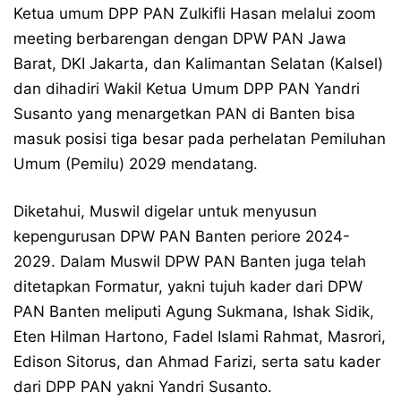
Ketua umum DPP PAN Zulkifli Hasan melalui zoom
meeting berbarengan dengan DPW PAN Jawa
Barat, DKI Jakarta, dan Kalimantan Selatan (Kalsel)
dan dihadiri Wakil Ketua Umum DPP PAN Yandri
Susanto yang menargetkan PAN di Banten bisa
masuk posisi tiga besar pada perhelatan Pemiluhan
Umum (Pemilu) 2029 mendatang.
Diketahui, Muswil digelar untuk menyusun
kepengurusan DPW PAN Banten periore 2024-
2029. Dalam Muswil DPW PAN Banten juga telah
ditetapkan Formatur, yakni tujuh kader dari DPW
PAN Banten meliputi Agung Sukmana, Ishak Sidik,
Eten Hilman Hartono, Fadel Islami Rahmat, Masrori,
Edison Sitorus, dan Ahmad Farizi, serta satu kader
dari DPP PAN yakni Yandri Susanto.