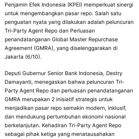
Penjamin Efek Indonesia (KPEI) memperkuat sinergi
untuk mengembangkan pasar repo. Salah satu
penguatan nyata yang dilakukan adalah peluncuran
Tri-Party Agent Repo dan Perluasan
penandatanganan ​Global Master Repurchase
Agreement (GMRA), yang diselenggarakan di
Jakarta (6/10).
Deputi Gubernur Senior Bank Indonesia, Destry
Damayanti, menegaskan bahwa peluncuran Tri-
Party Agent Repo dan perluasan penandatanganan
GMRA merupakan 2 inisiatif strategis untuk
menjadikan pasar repo semakin modern, inklusif,
dan mendukung pertumbuhan ekonomi nasional
berkelanjutan. Kehadiran Tri-Party Agent Repo
sebagai pihak ketiga yang menatausahakan