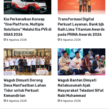
Kia Perkenalkan Konsep
Transformasi Digital
“One Platform, Multiple
Perkuat Layanan, Bank bjb
Solutions” Melalui Kia PV5 di
Raih Lima Titanium Awards
GIIAS 2026
pada PRIMA Awards 2026
8 Agustus 2026
8 Agustus 2026
Wagub Dimyati Dorong
Wagub Banten Dimyati
Desa Manfaatkan Lahan
Natakusumah Ajak
Tidur untuk Perkuat
Masyarakat Teladani Sifat
Kemandirian
Nabi Muhammad
8 Agustus 2026
8 Agustus 2026