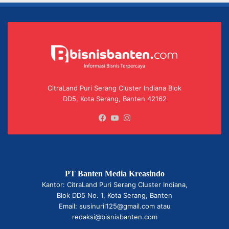
CitraLand Puri Serang Cluster Indiana Blok
DD5, Kota Serang, Banten 42162
Facebook
YouTube
Instagram
PT Banten Media Kreasindo
Kantor: CitraLand Puri Serang Cluster Indiana,
Blok DD5 No. 1, Kota Serang, Banten
Email: susinuril125@gmail.com atau
redaksi@bisnisbanten.com