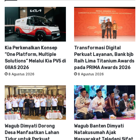
Kia Perkenalkan Konsep
Transformasi Digital
“One Platform, Multiple
Perkuat Layanan, Bank bjb
Solutions” Melalui Kia PV5 di
Raih Lima Titanium Awards
GIIAS 2026
pada PRIMA Awards 2026
8 Agustus 2026
8 Agustus 2026
Wagub Dimyati Dorong
Wagub Banten Dimyati
Desa Manfaatkan Lahan
Natakusumah Ajak
Tidur untuk Perkuat
Masyarakat Teladani Sifat