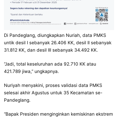
Di Pandeglang, diungkapkan Nuriah, data PMKS
untik desil I sebanyak 26.406 KK, desil II sebanyak
31.812 KK, dan desil III sebanyak 34.492 KK.
“Jadi, total keseluruhan ada 92.710 KK atau
421.789 jiwa,” ungkapnya.
Nuriyah menyakini, proses validasi data PMKS
selesai akhir Agustus untuk 35 Kecamatan se-
Pandeglang.
“Bapak Presiden menginginkan kemiskinan ekstrem