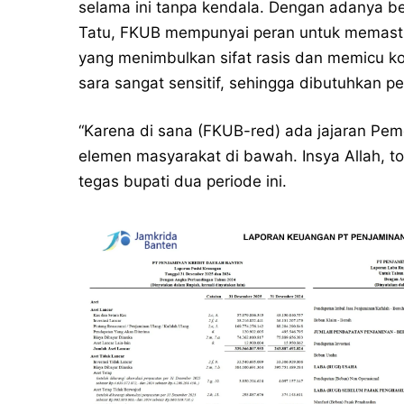
selama ini tanpa kendala. Dengan adanya b
Tatu, FKUB mempunyai peran untuk memasti
yang menimbulkan sifat rasis dan memicu kon
sara sangat sensitif, sehingga dibutuhkan 
“Karena di sana (FKUB-red) ada jajaran Pem
elemen masyarakat di bawah. Insya Allah, tol
tegas bupati dua periode ini.