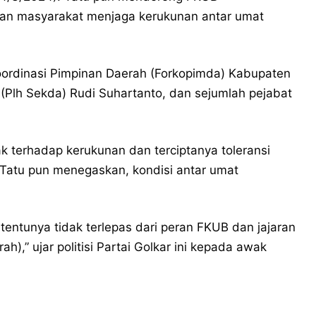
gan masyarakat menjaga kerukunan antar umat
oordinasi Pimpinan Daerah (Forkopimda) Kabupaten
 (Plh Sekda) Rudi Suhartanto, dan sejumlah pejabat
 terhadap kerukunan dan terciptanya toleransi
Tatu pun menegaskan, kondisi antar umat
 tentunya tidak terlepas dari peran FKUB dan jajaran
),” ujar politisi Partai Golkar ini kepada awak