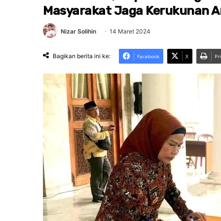
Masyarakat Jaga Kerukunan 
Nizar Solihin
14 Maret 2024
Bagikan berita ini ke:
Facebook
X
Pr