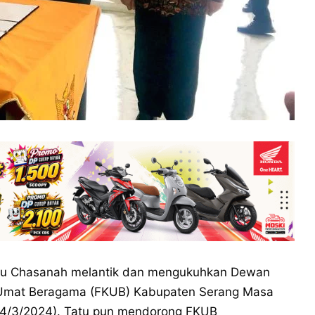
atu Chasanah melantik dan mengukuhkan Dewan
 Umat Beragama (FKUB) Kabupaten Serang Masa
(14/3/2024). Tatu pun mendorong FKUB