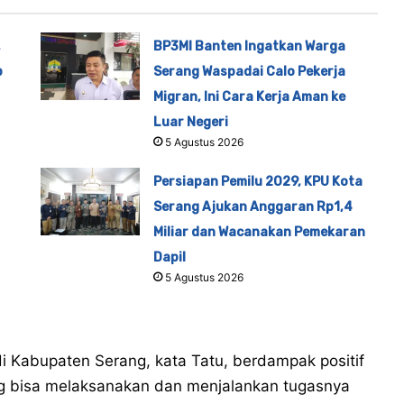
,
BP3MI Banten Ingatkan Warga
p
Serang Waspadai Calo Pekerja
Migran, Ini Cara Kerja Aman ke
Luar Negeri
5 Agustus 2026
Persiapan Pemilu 2029, KPU Kota
Serang Ajukan Anggaran Rp1,4
Miliar dan Wacanakan Pemekaran
Dapil
5 Agustus 2026
i Kabupaten Serang, kata Tatu, berdampak positif
ng bisa melaksanakan dan menjalankan tugasnya