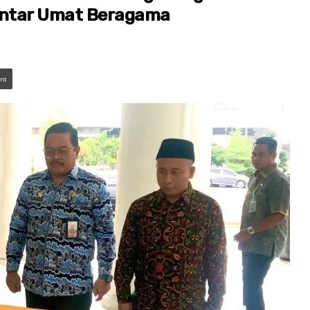
Antar Umat Beragama
int