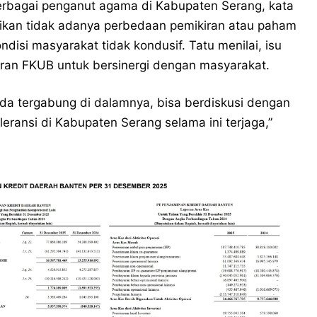
erbagai penganut agama di Kabupaten Serang, kata
kan tidak adanya perbedaan pemikiran atau paham
disi masyarakat tidak kondusif. Tatu menilai, isu
peran FKUB untuk bersinergi dengan masyarakat.
da tergabung di dalamnya, bisa berdiskusi dengan
eransi di Kabupaten Serang selama ini terjaga,”