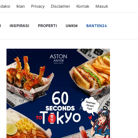
daksi
Iklan
Privacy
Disclaimer
Kontak
Masuk
I
INSPIRASI
PROPERTI
UMKM
BANTEN24