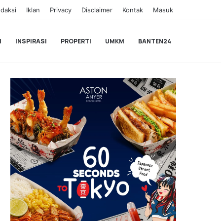
daksi
Iklan
Privacy
Disclaimer
Kontak
Masuk
I
INSPIRASI
PROPERTI
UMKM
BANTEN24