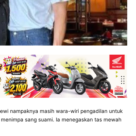
Dewi nampaknya masih wara-wiri pengadilan untuk
ng menimpa sang suami. Ia menegaskan tas mewah