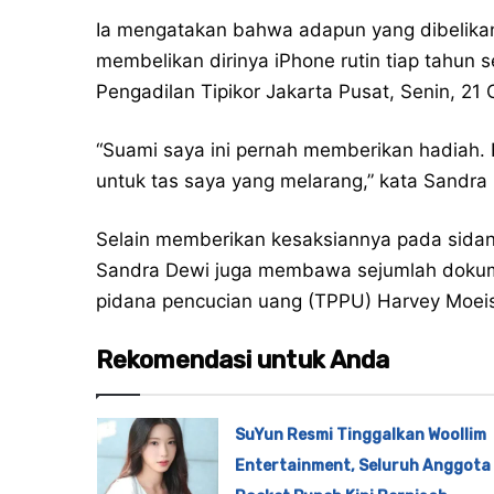
Ia mengatakan bahwa adapun yang dibelikan 
membelikan dirinya iPhone rutin tiap tahun 
Pengadilan Tipikor Jakarta Pusat, Senin, 21
“Suami saya ini pernah memberikan hadiah. R
untuk tas saya yang melarang,” kata Sandra
Selain memberikan kesaksiannya pada sidan
Sandra Dewi juga membawa sejumlah dokume
pidana pencucian uang (TPPU) Harvey Moei
Rekomendasi untuk Anda
SuYun Resmi Tinggalkan Woollim
Entertainment, Seluruh Anggota