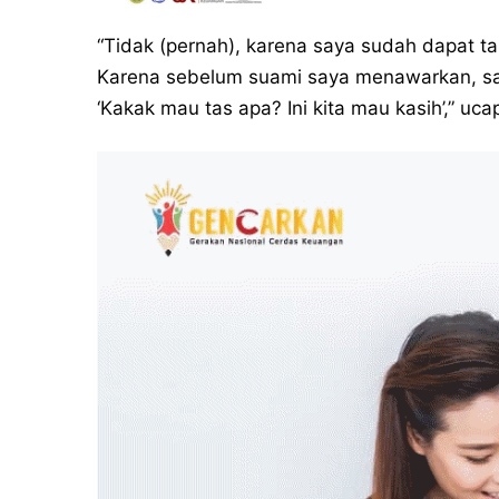
“Tidak (pernah), karena saya sudah dapat t
Karena sebelum suami saya menawarkan, say
‘Kakak mau tas apa? Ini kita mau kasih’,” uc