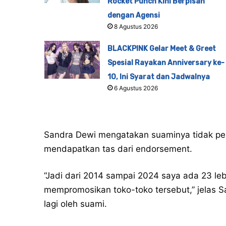
Rocket Punch Kini Berpisah
dengan Agensi
8 Agustus 2026
BLACKPINK Gelar Meet & Greet
Spesial Rayakan Anniversary ke-
10, Ini Syarat dan Jadwalnya
6 Agustus 2026
Sandra Dewi mengatakan suaminya tidak per
mendapatkan tas dari endorsement.
“Jadi dari 2014 sampai 2024 saya ada 23 le
mempromosikan toko-toko tersebut,” jelas S
lagi oleh suami.