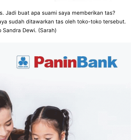
as. Jadi buat apa suami saya memberikan tas?
a sudah ditawarkan tas oleh toko-toko tersebut.
ap Sandra Dewi. (Sarah)