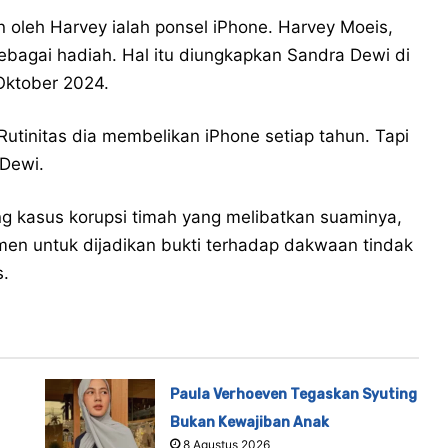
oleh Harvey ialah ponsel iPhone. Harvey Moeis,
sebagai hadiah. Hal itu diungkapkan Sandra Dewi di
 Oktober 2024.
utinitas dia membelikan iPhone setiap tahun. Tapi
 Dewi.
g kasus korupsi timah yang melibatkan suaminya,
n untuk dijadikan bukti terhadap dakwaan tindak
s.
Paula Verhoeven Tegaskan Syuting
Bukan Kewajiban Anak
8 Agustus 2026