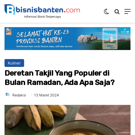
Switch ski
Mencar
M
Kuliner
Deretan Takjil Yang Populer di
Bulan Ramadan, Ada Apa Saja?
Redaksi
13 Maret 2024