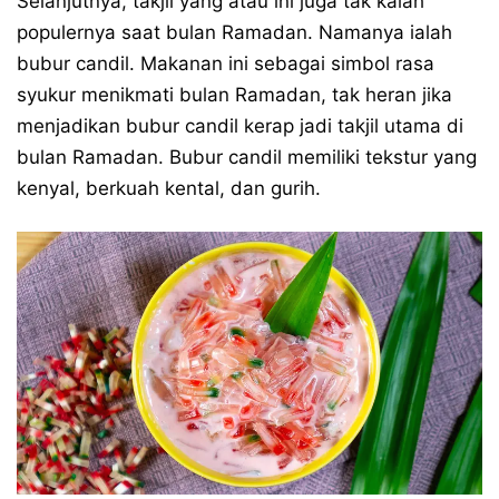
Selanjutnya, takjil yang atau ini juga tak kalah
populernya saat bulan Ramadan. Namanya ialah
bubur candil. Makanan ini sebagai simbol rasa
syukur menikmati bulan Ramadan, tak heran jika
menjadikan bubur candil kerap jadi takjil utama di
bulan Ramadan. Bubur candil memiliki tekstur yang
kenyal, berkuah kental, dan gurih.