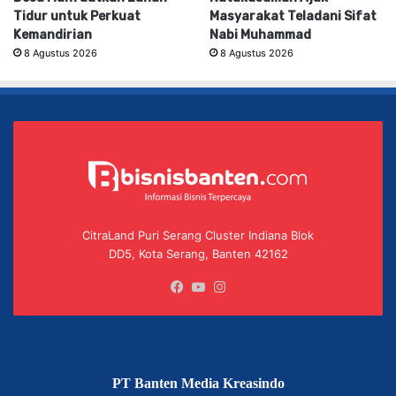
Tidur untuk Perkuat
Masyarakat Teladani Sifat
Kemandirian
Nabi Muhammad
8 Agustus 2026
8 Agustus 2026
CitraLand Puri Serang Cluster Indiana Blok
DD5, Kota Serang, Banten 42162
Facebook
YouTube
Instagram
PT Banten Media Kreasindo