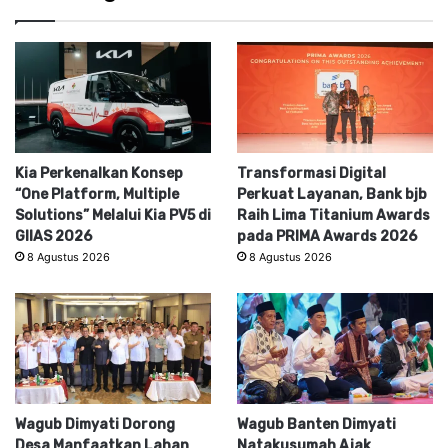
Kia Perkenalkan Konsep
Transformasi Digital
“One Platform, Multiple
Perkuat Layanan, Bank bjb
Solutions” Melalui Kia PV5 di
Raih Lima Titanium Awards
GIIAS 2026
pada PRIMA Awards 2026
8 Agustus 2026
8 Agustus 2026
Wagub Dimyati Dorong
Wagub Banten Dimyati
Desa Manfaatkan Lahan
Natakusumah Ajak