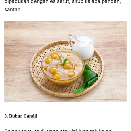
dipadukan dengan es serut, sirup kelapa pandan,
santan.
3. Bubur Candil