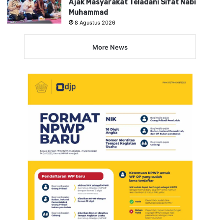
Ajak Masyarakat Teladani Sifat Nabi
Muhammad
8 Agustus 2026
More News