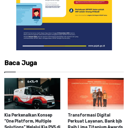
Baca Juga
Kia Perkenalkan Konsep
Transformasi Digital
“One Platform, Multiple
Perkuat Layanan, Bank bjb
Solutions” Melalui Kia PV5 di
Raih Lima Titanium Awards