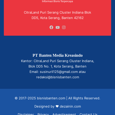
CitraLand Puri Serang Cluster Indiana Blok
DD5, Kota Serang, Banten 42162
Facebook
YouTube
Instagram
PT Banten Media Kreasindo
Kantor: CitraLand Puri Serang Cluster Indiana,
Blok DD5 No. 1, Kota Serang, Banten
Email: susinuril125@gmail.com atau
redaksi@bisnisbanten.com
© 2017-2025 bisnisbanten.com | All Rights Reserved.
Designed by ❤
dezainin.com
Disclaimer
Privacy
Advertisement
Contact Us