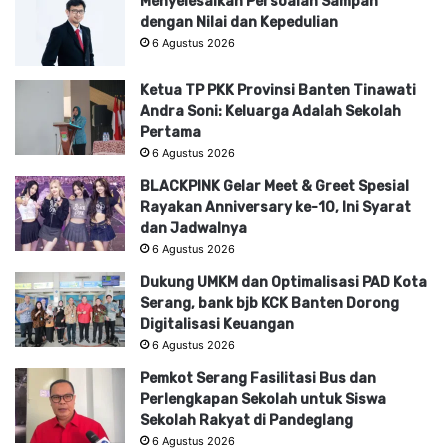
Menyelesaikan Persoalan Sampah
dengan Nilai dan Kepedulian
6 Agustus 2026
Ketua TP PKK Provinsi Banten Tinawati
Andra Soni: Keluarga Adalah Sekolah
Pertama
6 Agustus 2026
BLACKPINK Gelar Meet & Greet Spesial
Rayakan Anniversary ke-10, Ini Syarat
dan Jadwalnya
6 Agustus 2026
Dukung UMKM dan Optimalisasi PAD Kota
Serang, bank bjb KCK Banten Dorong
Digitalisasi Keuangan
6 Agustus 2026
Pemkot Serang Fasilitasi Bus dan
Perlengkapan Sekolah untuk Siswa
Sekolah Rakyat di Pandeglang
6 Agustus 2026