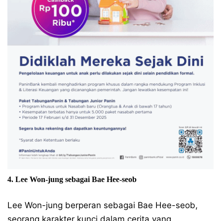
4. Lee Won-jung sebagai Bae Hee-seob
Lee Won-jung berperan sebagai Bae Hee-seob,
seorang karakter kunci dalam cerita yang