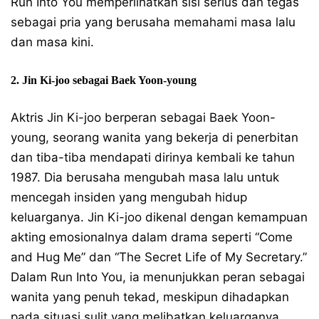
Run Into You memperlihatkan sisi serius dan tegas
sebagai pria yang berusaha memahami masa lalu
dan masa kini.
2. Jin Ki-joo sebagai Baek Yoon-young
Aktris Jin Ki-joo berperan sebagai Baek Yoon-
young, seorang wanita yang bekerja di penerbitan
dan tiba-tiba mendapati dirinya kembali ke tahun
1987. Dia berusaha mengubah masa lalu untuk
mencegah insiden yang mengubah hidup
keluarganya. Jin Ki-joo dikenal dengan kemampuan
akting emosionalnya dalam drama seperti “Come
and Hug Me” dan “The Secret Life of My Secretary.”
Dalam Run Into You, ia menunjukkan peran sebagai
wanita yang penuh tekad, meskipun dihadapkan
pada situasi sulit yang melibatkan keluarganya.