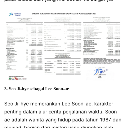
3. Seo Ji-hye sebagai Lee Soon-ae
Seo Ji-hye memerankan Lee Soon-ae, karakter
penting dalam alur cerita perjalanan waktu. Soon-
ae adalah wanita yang hidup pada tahun 1987 dan
menjadi bagian dari misteri yang diungkap oleh