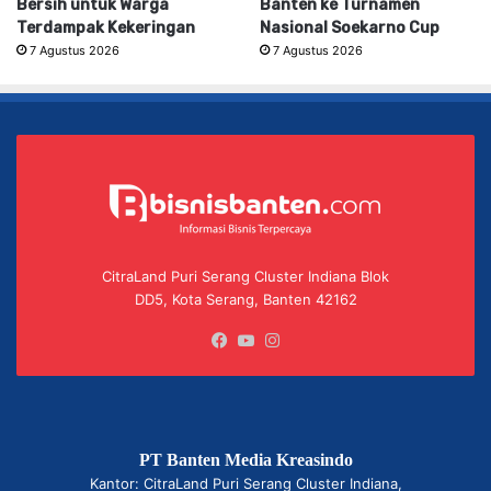
Bersih untuk Warga
Banten ke Turnamen
Terdampak Kekeringan
Nasional Soekarno Cup
7 Agustus 2026
7 Agustus 2026
CitraLand Puri Serang Cluster Indiana Blok
DD5, Kota Serang, Banten 42162
Facebook
YouTube
Instagram
PT Banten Media Kreasindo
Kantor: CitraLand Puri Serang Cluster Indiana,