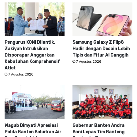
Pengurus KONI Dilantik,
Samsung Galaxy Z Flip8
Zakiyah Intruksikan
Hadir dengan Desain Lebih
Disporapar Anggarkan
Tipis dan Fitur AI Canggih
Kebutuhan Komprehensif
7 Agustus 2026
Atlet
7 Agustus 2026
Wagub Dimyati Apresiasi
Gubernur Banten Andra
Polda Banten Salurkan Air
Soni Lepas Tim Banteng