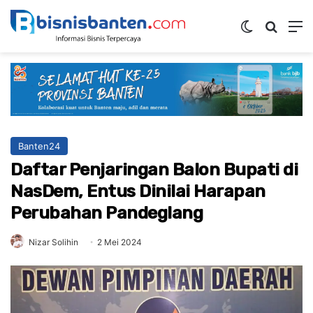
Switch ski
Mencar
M
Banten24
Daftar Penjaringan Balon Bupati di
NasDem, Entus Dinilai Harapan
Perubahan Pandeglang
Nizar Solihin
2 Mei 2024