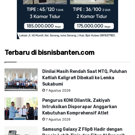
Terbaru di bisnisbanten.com
Dinilai Masih Rendah Saat MTQ, Puluhan
Kafilah Kaligrafi Dibekali ke Lemka
Sukabumi
7 Agustus 2026
Pengurus KONI Dilantik, Zakiyah
Intruksikan Disporapar Anggarkan
Kebutuhan Komprehensif Atlet
7 Agustus 2026
Samsung Galaxy Z Flip8 Hadir dengan