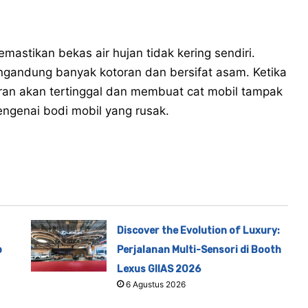
astikan bekas air hujan tidak kering sendiri.
engandung banyak kotoran dan bersifat asam. Ketika
ran akan tertinggal dan membuat cat mobil tampak
engenai bodi mobil yang rusak.
Discover the Evolution of Luxury:
p
Perjalanan Multi-Sensori di Booth
Lexus GIIAS 2026
6 Agustus 2026