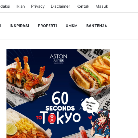
daksi
Iklan
Privacy
Disclaimer
Kontak
Masuk
I
INSPIRASI
PROPERTI
UMKM
BANTEN24