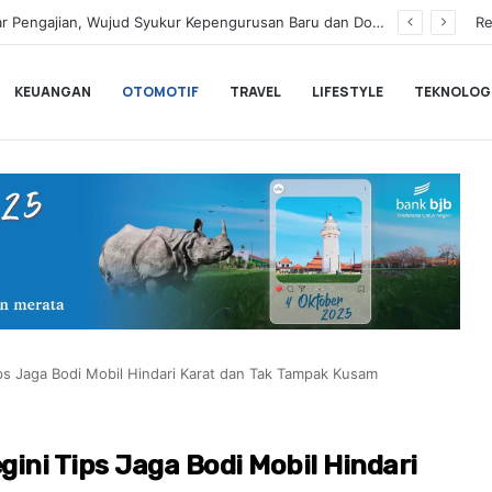
rkan Unlimited 5G Tanpa Batas di Semarang
Re
KEUANGAN
OTOMOTIF
TRAVEL
LIFESTYLE
TEKNOLOG
ips Jaga Bodi Mobil Hindari Karat dan Tak Tampak Kusam
gini Tips Jaga Bodi Mobil Hindari