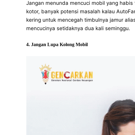
Jangan menunda mencuci mobil yang habis te
kotor, banyak potensi masalah kalau AutoFam
kering untuk mencegah timbulnya jamur ali
mencucinya setidaknya dua kali seminggu.
4. Jangan Lupa Kolong Mobil