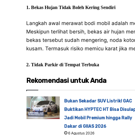
1. Bekas Hujan Tidak Boleh Kering Sendiri
Langkah awal merawat bodi mobil adalah mem
Meskipun terlihat bersih, bekas air hujan m
bekas tersebut sudah mengering, noda koto
kusam. Termasuk risiko memicu karat jika m
2. Tidak Parkir di Tempat Terbuka
Rekomendasi untuk Anda
Bukan Sekadar SUV Listrik! GAC
Buktikan HYPTEC HT Bisa Disula
Jadi Mobil Premium hingga Rally
Dakar di GIIAS 2026
6 Agustus 2026