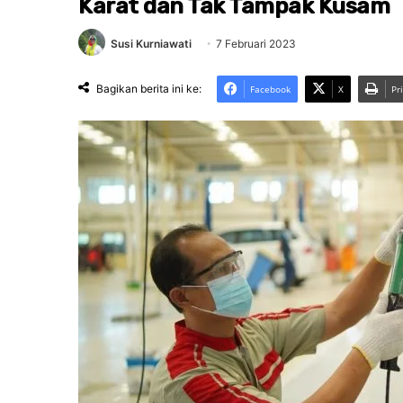
Karat dan Tak Tampak Kusam
Susi Kurniawati
7 Februari 2023
Bagikan berita ini ke:
Facebook
X
Pr