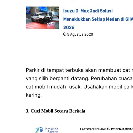
Isuzu D-Max Jadi Solusi
Menaklukkan Setiap Medan di GII
2026
5 Agustus 2026
Parkir di tempat terbuka akan membuat cat 
yang silih berganti datang. Perubahan cuac
cat mobil mudah rusak. Usahakan mobil parki
kering.
3. Cuci Mobil Secara Berkala