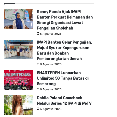
Renny Fonda Ajak IWAPI
Banten Perkuat Keimanan dan
Sinergi Organisasi Lewat
Pengajian Sholehah
6 Agustus 2026
IWAPI Banten Gelar Pengajian,
Wujud Syukur Kepengurusan
Baru dan Doakan
Pemberangkatan Umrah
6 Agustus 2026
SMARTFREN Luncurkan
Unlimited 5G Tanpa Batas di
Semarang
6 Agustus 2026
Dahlia Poland Comeback
Melalui Series 12 IPA 4 di WeTV
6 Agustus 2026