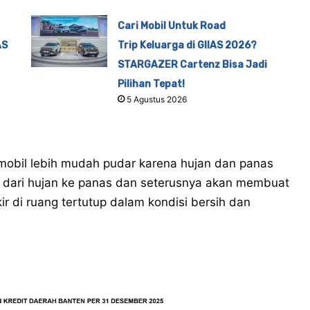
Cari Mobil Untuk Road
AS
Trip Keluarga di GIIAS 2026?
STARGAZER Cartenz Bisa Jadi
Pilihan Tepat!
5 Agustus 2026
mobil lebih mudah pudar karena hujan dan panas
a dari hujan ke panas dan seterusnya akan membuat
r di ruang tertutup dalam kondisi bersih dan