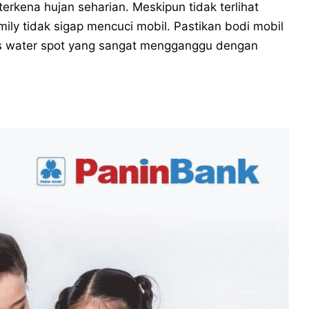
rkena hujan seharian. Meskipun tidak terlihat
ily tidak sigap mencuci mobil. Pastikan bodi mobil
as water spot yang sangat mengganggu dengan