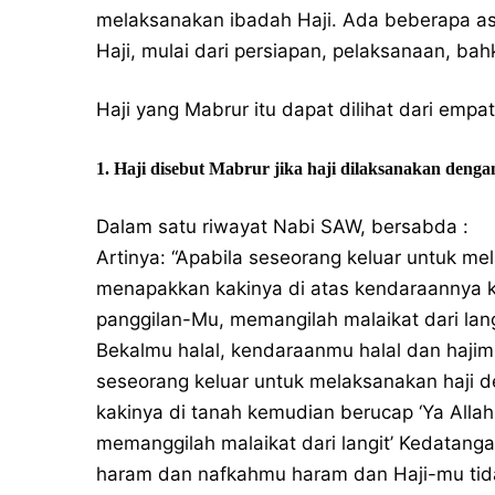
melaksanakan ibadah Haji. Ada beberapa asp
Haji, mulai dari persiapan, pelaksanaan, bah
Haji yang Mabrur itu dapat dilihat dari empat
1. Haji disebut Mabrur jika haji dilaksanakan denga
Dalam satu riwayat Nabi SAW, bersabda :
Artinya: “Apabila seseorang keluar untuk m
menapakkan kakinya di atas kendaraannya k
panggilan-Mu, memangilah malaikat dari lan
Bekalmu halal, kendaraanmu halal dan hajim
seseorang keluar untuk melaksanakan haji
kakinya di tanah kemudian berucap ‘Ya All
memanggilah malaikat dari langit’ Kedatang
haram dan nafkahmu haram dan Haji-mu tida