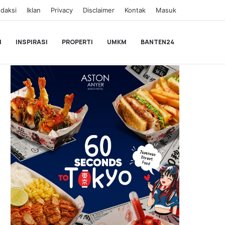
daksi
Iklan
Privacy
Disclaimer
Kontak
Masuk
I
INSPIRASI
PROPERTI
UMKM
BANTEN24