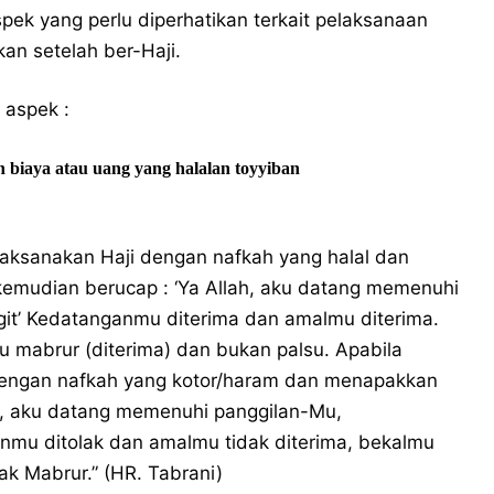
ek yang perlu diperhatikan terkait pelaksanaan
kan setelah ber-Haji.
 aspek :
n biaya atau uang yang halalan toyyiban
elaksanakan Haji dengan nafkah yang halal dan
emudian berucap : ‘Ya Allah, aku datang memenuhi
git’ Kedatanganmu diterima dan amalmu diterima.
u mabrur (diterima) dan bukan palsu. Apabila
 dengan nafkah yang kotor/haram dan menapakkan
ah, aku datang memenuhi panggilan-Mu,
anmu ditolak dan amalmu tidak diterima, bekalmu
k Mabrur.” (HR. Tabrani)