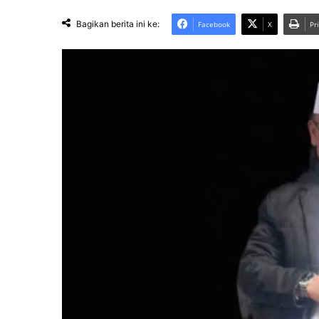
Bagikan berita ini ke:
Facebook
X
Pr