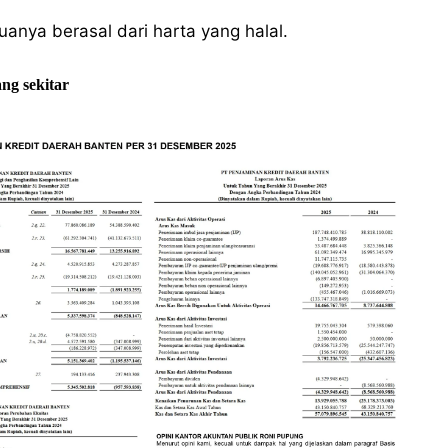
anya berasal dari harta yang halal.
ang sekitar