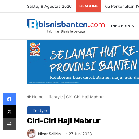
Sabtu, 8 Agustus 2026
HEADLINE
INFO BISNIS
Facebook
Home
|
Lifestyle
|
Ciri-Ciri Haji Mabrur
X
Lifestyle
Print
Ciri-Ciri Haji Mabrur
Nizar Solihin
27 Juni 2023