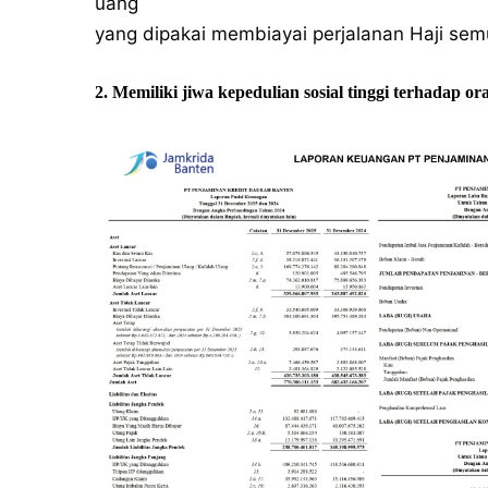
uang
yang dipakai membiayai perjalanan Haji semu
2. Memiliki jiwa kepedulian sosial tinggi terhadap or