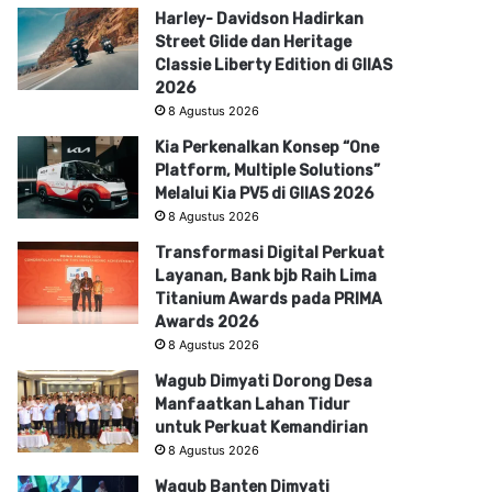
Harley- Davidson Hadirkan
Street Glide dan Heritage
Classie Liberty Edition di GIIAS
2026
8 Agustus 2026
Kia Perkenalkan Konsep “One
Platform, Multiple Solutions”
Melalui Kia PV5 di GIIAS 2026
8 Agustus 2026
Transformasi Digital Perkuat
Layanan, Bank bjb Raih Lima
Titanium Awards pada PRIMA
Awards 2026
8 Agustus 2026
Wagub Dimyati Dorong Desa
Manfaatkan Lahan Tidur
untuk Perkuat Kemandirian
8 Agustus 2026
Wagub Banten Dimyati