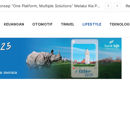
Transformasi Digital Perkuat Layanan, Bank bjb Raih Lima Titanium Awards pada PRIMA Awards 2026
Re
KEUANGAN
OTOMOTIF
TRAVEL
LIFESTYLE
TEKNOLOG