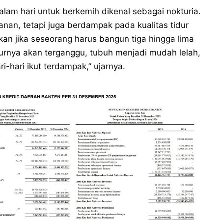
alam hari untuk berkemih dikenal sebagai nokturia.
nan, tetapi juga berdampak pada kualitas tidur
an jika seseorang harus bangun tiga hingga lima
tidurnya akan terganggu, tubuh menjadi mudah lelah,
i-hari ikut terdampak,” ujarnya.