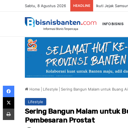
Sabtu, 8 Agustus 2026
HEADLINE
INFO BISNIS
Facebook
Home
|
Lifestyle
|
Sering Bangun Malam untuk Buang Air
X
Lifestyle
Print
Sering Bangun Malam untuk Bua
Pembesaran Prostat