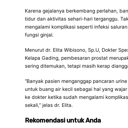
Karena gejalanya berkembang perlahan, ban
tidur dan aktivitas sehari-hari terganggu. T
mengalami komplikasi seperti infeksi salur
fungsi ginjal.
Menurut dr. Elita Wibisono, Sp.U, Dokter Spes
Kelapa Gading, pembesaran prostat merupak
sering ditemukan, tetapi masih kerap diang
“Banyak pasien menganggap pancaran urine
untuk buang air kecil sebagai hal yang waja
ke dokter ketika sudah mengalami komplikasi
sekali,” jelas dr. Elita.
Rekomendasi untuk Anda